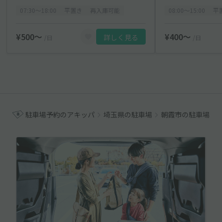
07:30〜18:00
平置き
再入庫可能
08:00〜15:00
平
¥500〜
¥400〜
詳しく見る
/日
/日
駐車場予約のアキッパ
埼玉県の駐車場
朝霞市の駐車場