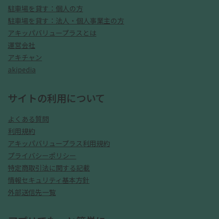
駐車場を貸す：個人の方
駐車場を貸す：法人・個人事業主の方
アキッパバリュープラスとは
運営会社
アキチャン
akipedia
サイトの利用について
よくある質問
利用規約
アキッパバリュープラス利用規約
プライバシーポリシー
特定商取引法に関する記載
情報セキュリティ基本方針
外部送信先一覧