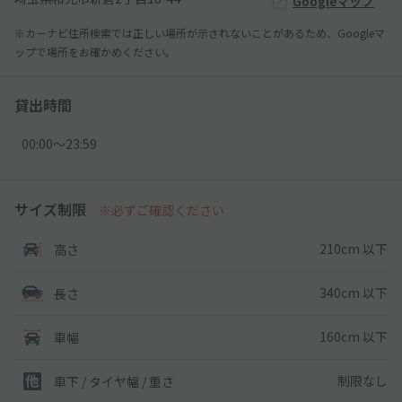
Googleマップ
※カーナビ住所検索では正しい場所が示されないことがあるため、Googleマ
ップで場所をお確かめください。
貸出時間
00:00〜23:59
サイズ制限
※必ずご確認ください
210cm 以下
高さ
340cm 以下
長さ
160cm 以下
車幅
制限なし
車下 / タイヤ幅 / 重さ