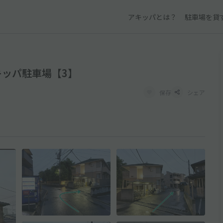
アキッパとは？
駐車場を貸
キッパ駐車場【3】
保存
シェア