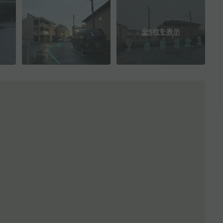
全5枚を表示