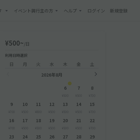
す
イベント興行主の方
ヘルプ
ログイン
新規登録
¥500~
/日
利用日時選択
日
月
火
水
木
金
土
2026年8月
6
7
8
¥500
¥500
¥700
9
10
11
12
13
14
15
¥700
¥500
¥800
¥500
¥500
¥500
¥700
16
17
18
19
20
21
22
¥700
¥500
¥500
¥500
¥500
¥500
¥700
23
24
25
26
27
28
29