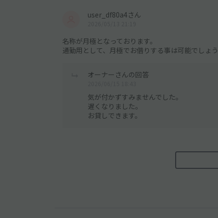
user_df80a4さん
2026/05/13 21:19
名称が月極となっております。
通勤用として、月極でお借りする事は可能でしょ
オーナーさんの回答
2026/06/15 18:43
気が付かずすみませんでした。
遅くなりました。
お貸しできます。