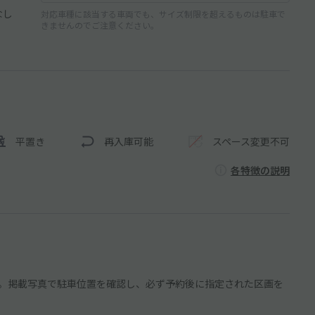
なし
対応車種に該当する車両でも、サイズ制限を超えるものは駐車で
きませんのでご注意ください。
平置き
再入庫可能
スペース変更不可
各特徴の説明
。掲載写真で駐車位置を確認し、必ず予約後に指定された区画を