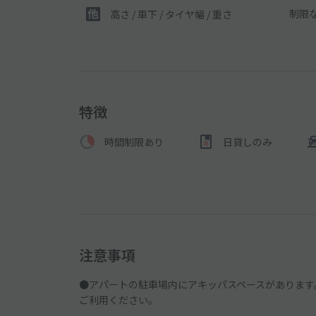
制限
高さ / 車下 / タイヤ幅 /
重さ
特徴
時間制限あり
日貸しのみ
注意事項
●アパートの駐車場内にアキッパスペースがあります
ご利用ください。