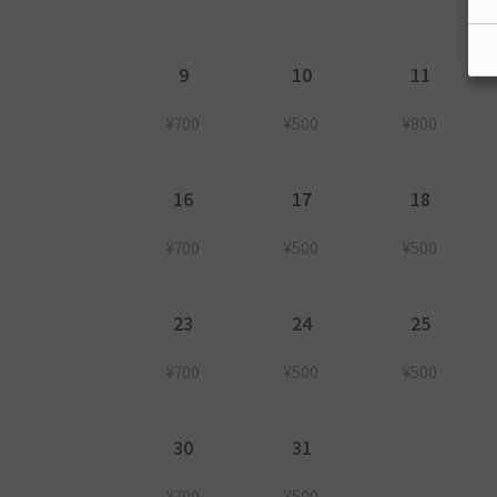
9
10
11
¥700
¥500
¥800
16
17
18
¥700
¥500
¥500
23
24
25
¥700
¥500
¥500
30
31
¥700
¥500