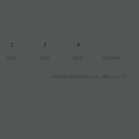
2
3
4
5
¥500
¥500
¥500
先行予約
以降の空き状況は毎日24:00に更新されます。