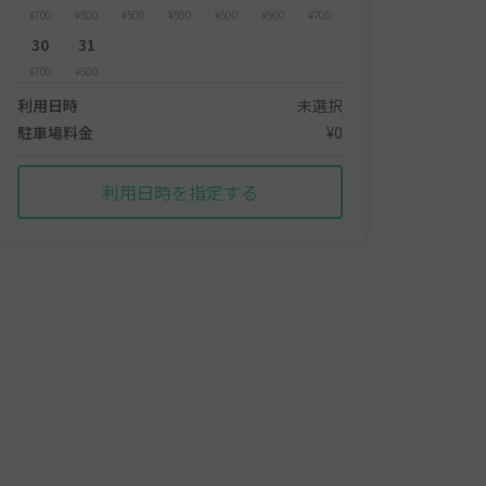
¥700
¥500
¥500
¥500
¥500
¥500
¥700
30
31
¥700
¥500
利用日時
未選択
駐車場料金
¥0
利用日時を指定する