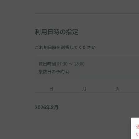
利用日時の指定
ご利用日時を選択してください
貸出時間 07:30 〜 18:00
複数日の予約 可
日
月
火
2026年8月