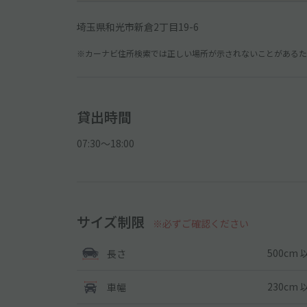
埼玉県和光市新倉2丁目19-6
※カーナビ住所検索では正しい場所が示されないことがあるため
貸出時間
07:30〜18:00
サイズ制限
※必ずご確認ください
500cm 
長さ
230cm 
車幅