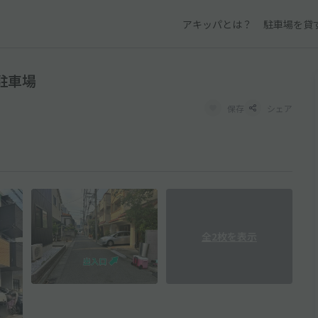
アキッパとは？
駐車場を貸
駐車場
保存
シェア
全2枚を表示