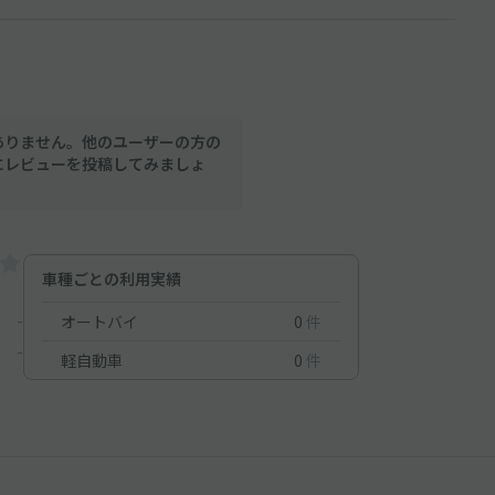
ありません。他のユーザーの方の
にレビューを投稿してみましょ
車種ごとの利用実績
-
オートバイ
0
件
-
軽自動車
0
件