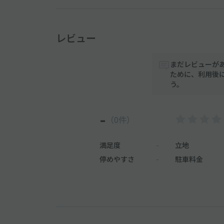
レビュー
まだレビューが
ために、利用後
う。
-
（0件）
満足度
-
立地
停めやすさ
-
駐車料金