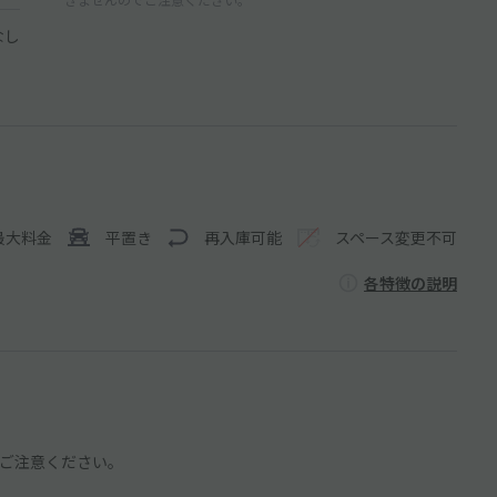
なし
最大料金
平置き
再入庫可能
スペース変更不可
各特徴の説明
ご注意ください。