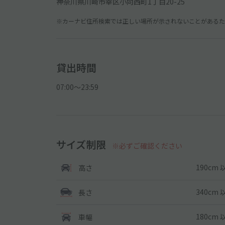
神奈川県川崎市幸区小向西町1丁目20-25
※カーナビ住所検索では正しい場所が示されないことがあるため
貸出時間
07:00〜23:59
サイズ制限
※必ずご確認ください
190cm 
高さ
340cm 
長さ
180cm 
車幅