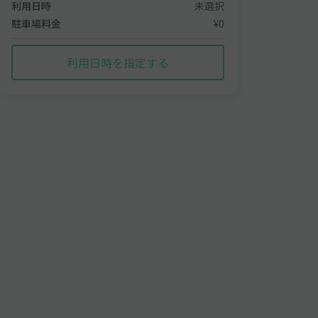
利用日時
未選択
駐車場料金
¥0
利用日時を指定する