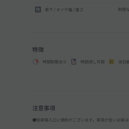
制限
車下 / タイヤ幅 / 重さ
特徴
時間制限あり
時間貸し可能
当日
注意事項
●駐車場入口に傾斜がございます。車高が低いお車は