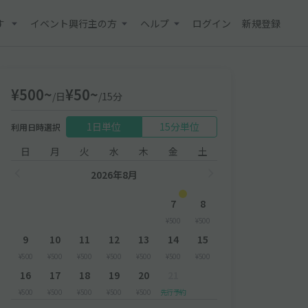
す
イベント興行主の方
ヘルプ
ログイン
新規登録
¥500~
¥50~
/日
/15分
1日単位
15分単位
利用日時選択
日
月
火
水
木
金
土
2026年8月
7
8
¥500
¥500
9
10
11
12
13
14
15
¥500
¥500
¥500
¥500
¥500
¥500
¥500
16
17
18
19
20
21
¥500
¥500
¥500
¥500
¥500
先行予約