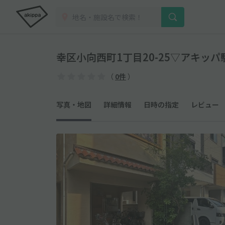
幸区小向西町1丁目20-25▽アキッパ
（
0件
）
写真・地図
詳細情報
日時の指定
レビュー