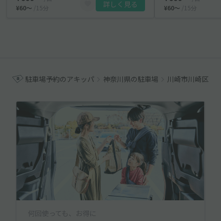
詳しく見る
¥60〜
/15分
¥60〜
/15分
駐車場予約のアキッパ
神奈川県の駐車場
川崎市川崎区の
何回使っても、お得に