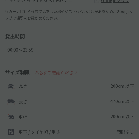
Googleマップ
※カーナビ住所検索では正しい場所が示されないことがあるため、Googleマ
ップで場所をお確かめください。
貸出時間
00:00〜23:59
サイズ制限
※必ずご確認ください
200cm 以下
高さ
470cm 以下
長さ
200cm 以下
車幅
制限なし
車下 / タイヤ幅 / 重さ