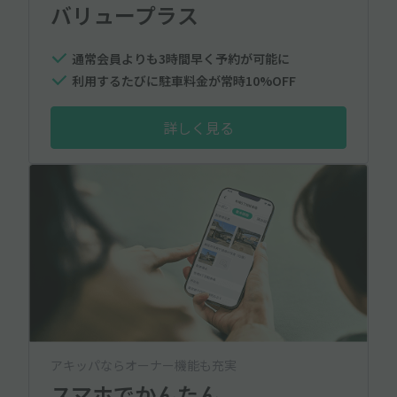
バリュープラス
通常会員よりも3時間早く予約が可能に
利用するたびに駐車料金が常時10%OFF
詳しく見る
アキッパならオーナー機能も充実
スマホでかんたん