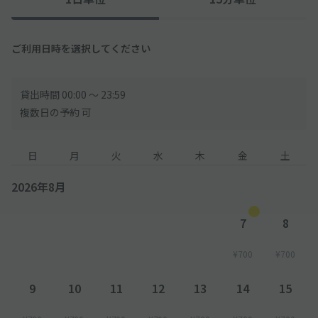
ご利用日時を選択してください
貸出時間 00:00 〜 23:59
複数日の予約 可
日
月
火
水
木
金
土
2026年8月
7
8
¥700
¥700
9
10
11
12
13
14
15