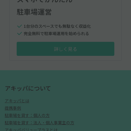
駐車場運営
1台分のスペースでも無駄なく収益化
完全無料で駐車場運用を始められる
詳しく見る
アキッパについて
アキッパとは
提携事例
駐車場を貸す：個人の方
駐車場を貸す：法人・個人事業主の方
アキッパバリュープラスとは