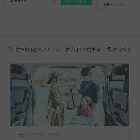
¥500〜
詳しく見る
/日
¥40〜
/15分
駐車場予約のアキッパ
神奈川県の駐車場
横浜市都筑区の
何回使っても、お得に