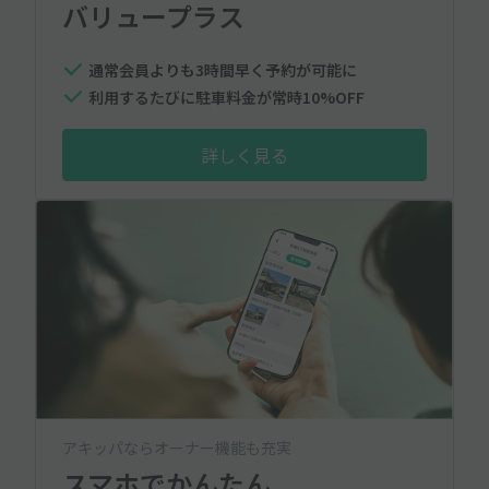
バリュープラス
通常会員よりも3時間早く予約が可能に
利用するたびに駐車料金が常時10%OFF
詳しく見る
アキッパならオーナー機能も充実
スマホでかんたん