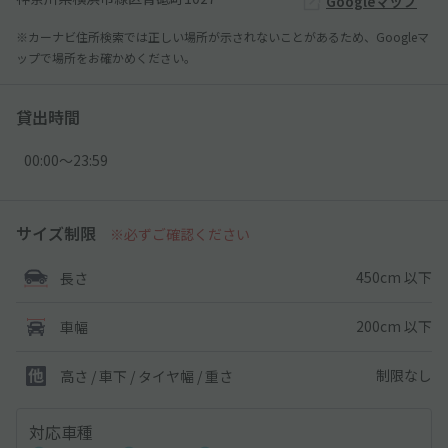
Googleマップ
※カーナビ住所検索では正しい場所が示されないことがあるため、Googleマ
ップで場所をお確かめください。
貸出時間
00:00〜23:59
サイズ制限
※必ずご確認ください
450cm 以下
長さ
200cm 以下
車幅
制限なし
高さ / 車下 / タイヤ幅 /
重さ
対応車種