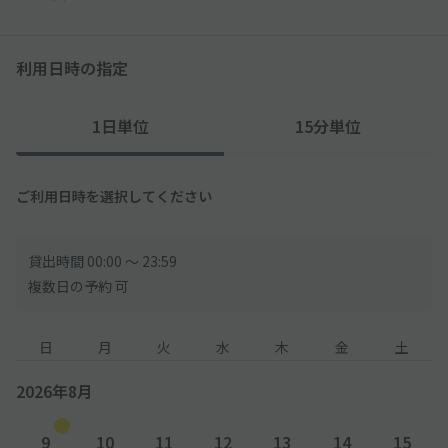
利用日時の指定
1日単位
15分単位
ご利用日時を選択してください
貸出時間 00:00 〜 23:59
複数日の予約 可
日
月
火
水
木
金
土
2026年8月
9
10
11
12
13
14
15