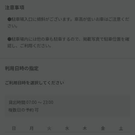
注意事項
●駐車場入口に傾斜がございます。車高が低いお車はご注意くだ
さい。
●駐車場内には他の車も駐車するので、掲載写真で駐車位置を確
認し、ご利用ください。
利用日時の指定
ご利用日時を選択してください
貸出時間 07:00 〜 23:00
複数日の予約 可
日
月
火
水
木
金
土