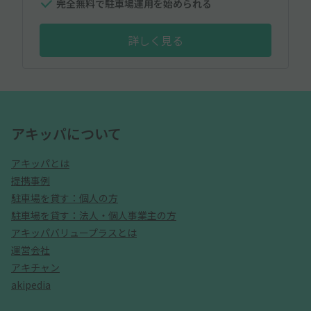
完全無料で駐車場運用を始められる
詳しく見る
アキッパについて
アキッパとは
提携事例
駐車場を貸す：個人の方
駐車場を貸す：法人・個人事業主の方
アキッパバリュープラスとは
運営会社
アキチャン
akipedia