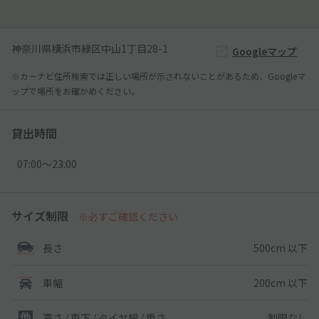
神奈川県横浜市緑区中山1丁目28-1
Googleマップ
※カーナビ住所検索では正しい場所が示されないことがあるため、Googleマ
ップで場所をお確かめください。
貸出時間
07:00〜23:00
サイズ制限
※必ずご確認ください
500cm 以下
長さ
200cm 以下
車幅
制限なし
高さ / 車下 / タイヤ幅 /
重さ