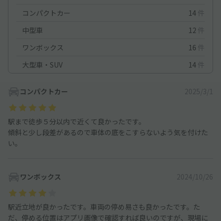
コンパクトカー
14
件
中型車
12
件
ワンボックス
16
件
大型車・SUV
14
件
コンパクトカー
2025/3/1
駅まで徒歩５分以内で近くて良かったです。
傾斜と少し段差があるので車体の底をこすらないよう気を付けた
い。
ワンボックス
2024/10/26
駅近立地が良かったです。車両の停め易さも良かったです。た
だ、停める位置はアプリ画像で確認すれば良いのですが、現場に