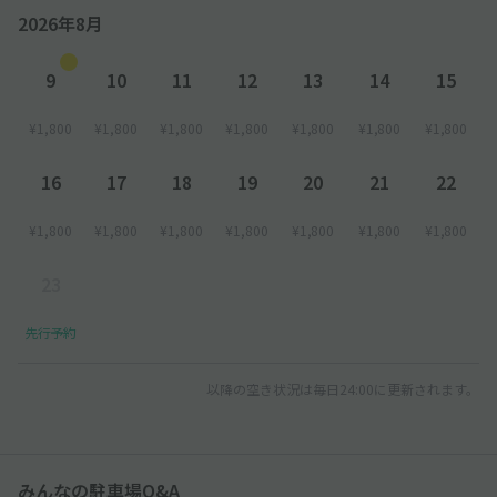
2026年8月
9
10
11
12
13
14
15
¥1,800
¥1,800
¥1,800
¥1,800
¥1,800
¥1,800
¥1,800
16
17
18
19
20
21
22
¥1,800
¥1,800
¥1,800
¥1,800
¥1,800
¥1,800
¥1,800
23
先行予約
以降の空き状況は毎日24:00に更新されます。
みんなの駐車場Q&A