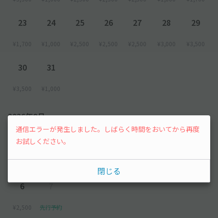
23
24
25
26
27
28
29
¥1,700
¥1,000
¥2,500
¥2,500
¥2,500
¥3,000
¥3,500
30
31
¥3,500
¥1,000
2026年9月
通信エラーが発生しました。しばらく時間をおいてから再度
1
2
3
4
5
お試しください。
¥1,000
¥1,000
¥1,000
¥2,500
¥2,500
閉じる
6
7
¥2,500
先行予約