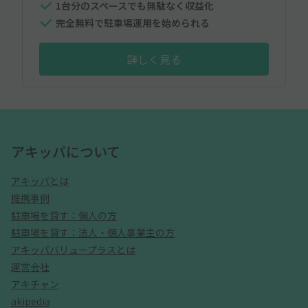
1台分のスペースでも無駄なく収益化
完全無料で駐車場運用を始められる
詳しく見る
アキッパについて
アキッパとは
提携事例
駐車場を貸す：個人の方
駐車場を貸す：法人・個人事業主の方
アキッパバリュープラスとは
運営会社
アキチャン
akipedia