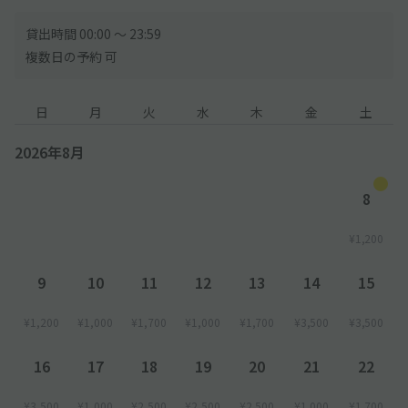
貸出時間 00:00 〜 23:59
複数日の予約 可
日
月
火
水
木
金
土
2026年8月
8
¥1,200
9
10
11
12
13
14
15
¥1,200
¥1,000
¥1,700
¥1,000
¥1,700
¥3,500
¥3,500
16
17
18
19
20
21
22
¥3,500
¥1,000
¥2,500
¥2,500
¥2,500
¥1,000
¥1,700