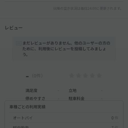
以降の空き状況は毎日24:00に更新されます。
レビュー
まだレビューがありません。他のユーザーの方の
ために、利用後にレビューを投稿してみましょ
う。
-
（0件）
満足度
-
立地
-
停めやすさ
-
駐車料金
-
車種ごとの利用実績
オートバイ
0
件
軽自動車
7
件