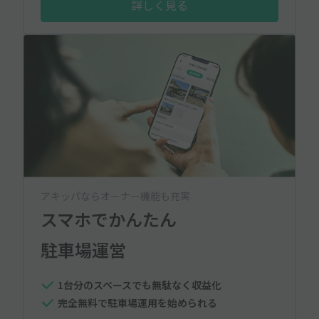
詳しく見る
アキッパならオーナー機能も充実
スマホでかんたん
駐車場運営
1台分のスペースでも無駄なく収益化
完全無料で駐車場運用を始められる