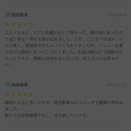
軽自動車
2024/6/9
ズムスタまで、とても距離が近くて良かった。案内板があったの
で迷う事なく停める事が出来ました。ただ、ここまでの道が、か
なり狭く、普通車の方も入ってこられてましたが、バンパーを擦
りながら路地に入ってこられてました。私達は軽なので問題はな
かったですが、運転に自信のない方には、オススメは出来ませ
ん。
軽自動車
2023/12/9
路地に入ると狭いですが、軽自動車なのでバックで難無く停めれ
ました。
駅からも許容範囲ですし、また使いたいです。