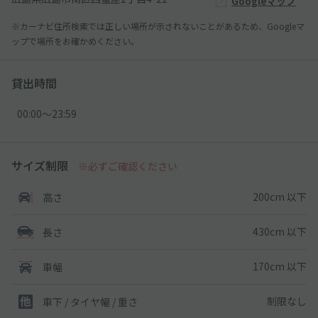
Googleマップ
※カーナビ住所検索では正しい場所が示されないことがあるため、Googleマ
ップで場所をお確かめください。
貸出時間
00:00〜23:59
サイズ制限
※必ずご確認ください
200cm 以下
高さ
430cm 以下
長さ
170cm 以下
車幅
制限なし
車下 / タイヤ幅 / 重さ