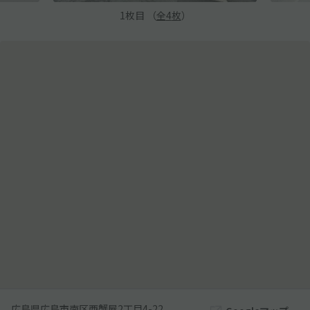
1
枚目 （
全
4
枚
）
広島県広島市南区西蟹屋2丁目4-22