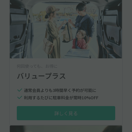
何回使っても、お得に
バリュープラス
通常会員よりも3時間早く予約が可能に
利用するたびに駐車料金が常時10%OFF
詳しく見る