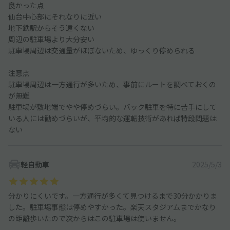
良かった点
仙台中心部にそれなりに近い
地下鉄駅からそう遠くない
周辺の駐車場より大分安い
駐車場周辺は交通量がほぼないため、ゆっくり停められる
注意点
駐車場周辺は一方通行が多いため、事前にルートを調べておくの
が無難
駐車場が敷地端でやや停めづらい。バック駐車を特に苦手にして
いる人には勧めづらいが、平均的な運転技術があれば特段問題は
ない
軽自動車
2025/5/3
分かりにくいです。一方通行が多くて見つけるまで30分かかりま
した。駐車場事態は停めやすかった。楽天スタジアムまでかなり
の距離歩いたので次からはこの駐車場は使いません。