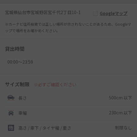
宮城県仙台市宮城野区宮千代2丁目10-1
Googleマップ
※カーナビ住所検索では正しい場所が示されないことがあるため、Googleマ
ップで場所をお確かめください。
貸出時間
00:00〜23:59
サイズ制限
※必ずご確認ください
500cm 以下
長さ
230cm 以下
車幅
制限なし
高さ / 車下 / タイヤ幅 /
重さ