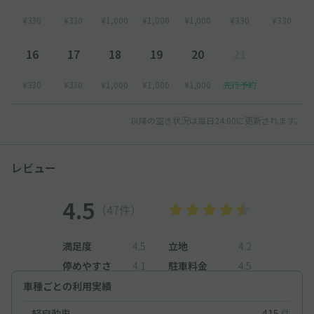
¥330
¥330
¥1,000
¥1,000
¥1,000
¥330
¥330
16
17
18
19
20
21
¥330
¥330
¥1,000
¥1,000
¥1,000
先行予約
以降の空き状況は毎日24:00に更新されます。
レビュー
4.5
（47件）
満足度
4.5
立地
4.2
停めやすさ
4.1
駐車料金
4.5
車種ごとの利用実績
軽自動車
415
件