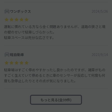
ワンボックス
2024/5/26
運転に慣れている方なら全く問題ありませんが、道路の狭さと境
の壁のせいで駐車しづらかった。
駐車スペースは充分な広さです。
軽自動車
2023/9/14
駐車場はすごく停めやすかったし良かったのですが、雑草がもの
すごく生えていて停めるときに車のセンサーが反応して何度も何
度も急停止したりとその点が気になりました。
もっと見る(全39件)