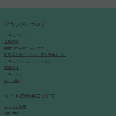
アキッパについて
アキッパとは
提携事例
駐車場を貸す：個人の方
駐車場を貸す：法人・個人事業主の方
アキッパバリュープラスとは
運営会社
アキチャン
akipedia
サイトの利用について
よくある質問
利用規約