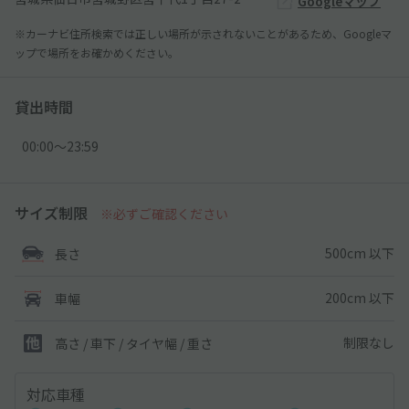
Googleマップ
※カーナビ住所検索では正しい場所が示されないことがあるため、Googleマ
ップで場所をお確かめください。
貸出時間
00:00〜23:59
サイズ制限
※必ずご確認ください
500cm 以下
長さ
200cm 以下
車幅
制限なし
高さ / 車下 / タイヤ幅 /
重さ
対応車種