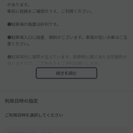
があります。
事前に経路をご確認のうえ、ご利用ください。
●駐車場の路面は砂利です。
●駐車場入口に段差、傾斜がございます。車高が低いお車はご注
意ください。
●駐車場内に雑草が生えています。駐車時に車に当たる可能性が
ありますので、ご了承のうえご予約お願いします。
続きを読む
●区画線はありません。駐車場内には他の車も駐車するので、掲
載写真で駐車位置を確認し、ご利用ください。
利用日時の指定
ご利用日時を選択してください