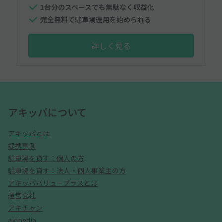
1台分のスペースでも無駄なく収益化
完全無料で駐車場運用を始められる
詳しく見る
アキッパについて
アキッパとは
提携事例
駐車場を貸す：個人の方
駐車場を貸す：法人・個人事業主の方
アキッパバリュープラスとは
運営会社
アキチャン
akipedia