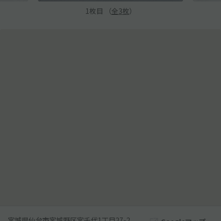
1
枚目 （
全
3
枚
）
宮城県仙台市宮城野区宮千代1丁目27-2