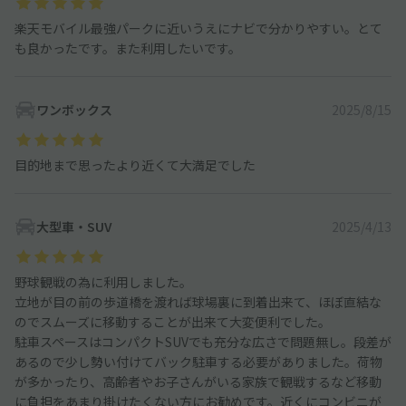
楽天モバイル最強パークに近いうえにナビで分かりやすい。とて
も良かったです。また利用したいです。
ワンボックス
2025/8/15
目的地まで思ったより近くて大満足でした
大型車・SUV
2025/4/13
野球観戦の為に利用しました。
立地が目の前の歩道橋を渡れば球場裏に到着出来て、ほぼ直結な
のでスムーズに移動することが出来て大変便利でした。
駐車スペースはコンパクトSUVでも充分な広さで問題無し。段差が
あるので少し勢い付けてバック駐車する必要がありました。荷物
が多かったり、高齢者やお子さんがいる家族で観戦するなど移動
に負担をあまり掛けたくない方にお勧めです。近くにコンビニが