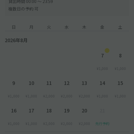
貸出時間 00:00 〜 23:59
複数日の予約 可
日
月
火
水
木
金
土
2026年8月
7
8
¥1,000
¥1,000
9
10
11
12
13
14
15
¥1,000
¥1,000
¥2,000
¥2,000
¥2,000
¥1,000
¥1,000
16
17
18
19
20
21
¥1,000
¥1,000
¥2,000
¥2,000
¥2,000
先行予約