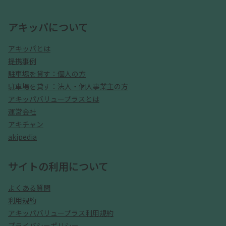
アキッパについて
アキッパとは
提携事例
駐車場を貸す：個人の方
駐車場を貸す：法人・個人事業主の方
アキッパバリュープラスとは
運営会社
アキチャン
akipedia
サイトの利用について
よくある質問
利用規約
アキッパバリュープラス利用規約
プライバシーポリシー