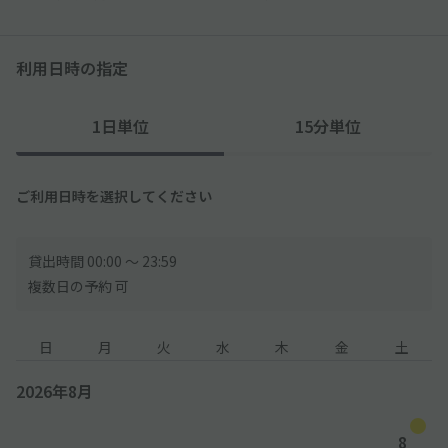
利用日時の指定
1日単位
15分単位
ご利用日時を選択してください
貸出時間 00:00 〜 23:59
複数日の予約 可
日
月
火
水
木
金
土
2026年8月
8