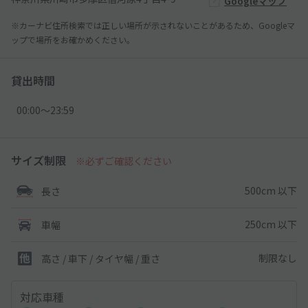
Googleマップ
※カーナビ住所検索では正しい場所が示されないことがあるため、Googleマ
ップで場所をお確かめください。
貸出時間
00:00〜23:59
サイズ制限
※必ずご確認ください
500cm 以下
長さ
250cm 以下
車幅
制限なし
高さ / 車下 / タイヤ幅 /
重さ
対応車種