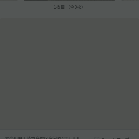
1
枚目 （
全
3
枚
）
神奈川県川崎市多摩区宿河原4丁目4-9