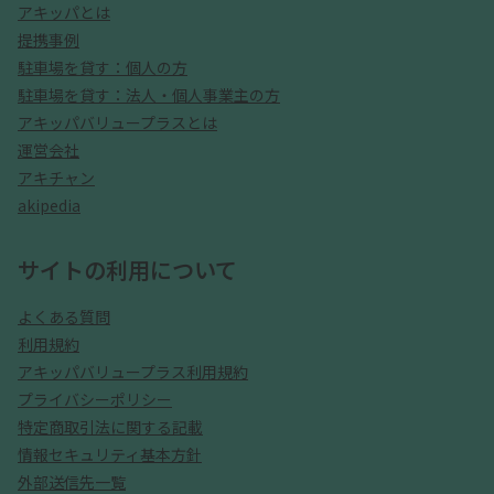
アキッパとは
提携事例
駐車場を貸す：個人の方
駐車場を貸す：法人・個人事業主の方
アキッパバリュープラスとは
運営会社
アキチャン
akipedia
サイトの利用について
よくある質問
利用規約
アキッパバリュープラス利用規約
プライバシーポリシー
特定商取引法に関する記載
情報セキュリティ基本方針
外部送信先一覧