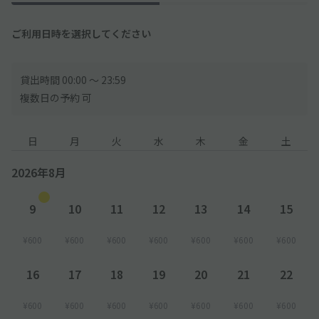
ご利用日時を選択してください
貸出時間 00:00 〜 23:59
複数日の予約 可
日
月
火
水
木
金
土
2026年8月
9
10
11
12
13
14
15
¥600
¥600
¥600
¥600
¥600
¥600
¥600
16
17
18
19
20
21
22
¥600
¥600
¥600
¥600
¥600
¥600
¥600