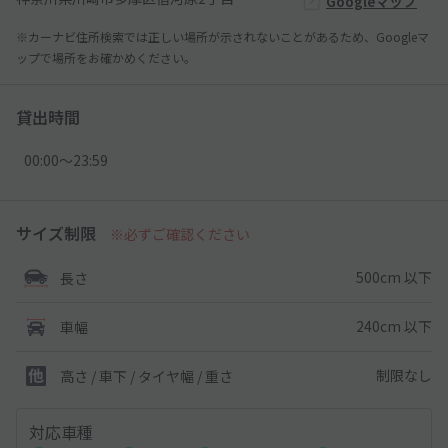
Googleマップ
※カーナビ住所検索では正しい場所が示されないことがあるため、Googleマ
ップで場所をお確かめください。
貸出時間
00:00〜23:59
サイズ制限
※必ずご確認ください
500cm 以下
長さ
240cm 以下
車幅
制限なし
高さ / 車下 / タイヤ幅 /
重さ
対応車種