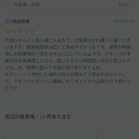
大型車・SUV
19
件
軽自動車
2026/6/14
大通りから少し狭い道に入るので、大型車はすれ違いし難いと思
いますが、駐車場自体は広くて停めやすかったです。通常の時間
貸しの駐車場の一部をアキッパにしているようで、アキッパの手
数料分が金額増しになり、空いてるなら時間貸しの方が良さそう
です。が、確実に空いてる安心感が有りますよね。
ただし！！！予約した場所が他人が停めてて停めれませんでし
た。アキッパサポートに連絡したらキャンセル出来たので良かっ
たです
周辺の駐車場：
10
件あります