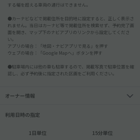
する幅を超える車両の通行はできません。
●カーナビなどで掲載住所を目的地に設定すると、正しく表示さ
れません。当日はカーナビ等で掲載住所を検索せず、予約完了画
面を開き、マップ下のナビアプリのリンクから設定してくださ
い。
アプリの場合：「地図・ナビアプリで見る」を押す
ウェブの場合：「Google Mapへ」ボタンを押す
●駐車場内には他の車も駐車するので、掲載写真で駐車位置を確
認し、必ず予約後に指定された区画をご利用ください。
オーナー情報
利用日時の指定
1日単位
15分単位