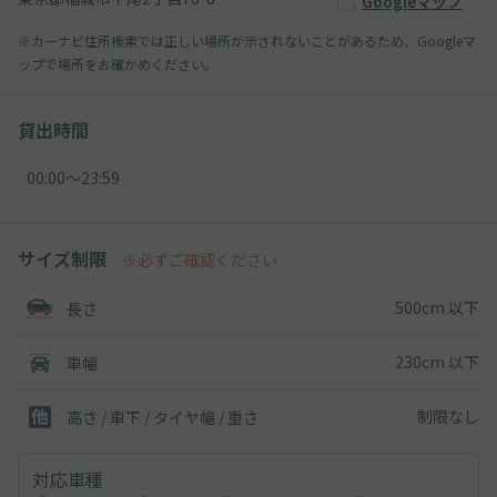
Googleマップ
※カーナビ住所検索では正しい場所が示されないことがあるため、Googleマ
ップで場所をお確かめください。
貸出時間
00:00〜23:59
サイズ制限
※必ずご確認ください
500cm 以下
長さ
230cm 以下
車幅
制限なし
高さ / 車下 / タイヤ幅 /
重さ
対応車種