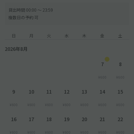
貸出時間 00:00 〜 23:59
複数日の予約 可
日
月
火
水
木
金
土
2026年8月
7
8
¥600
¥600
9
10
11
12
13
14
15
¥600
¥600
¥600
¥600
¥600
¥600
¥600
16
17
18
19
20
21
22
¥600
¥600
¥600
¥600
¥600
¥600
¥600