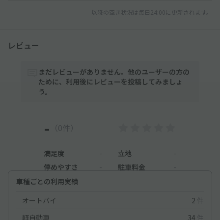
以降の空き状況は毎日24:00に更新されます。
レビュー
まだレビューがありません。他のユーザーの方の
ために、利用後にレビューを投稿してみましょ
う。
-
（0件）
満足度
-
立地
-
停めやすさ
-
駐車料金
-
車種ごとの利用実績
オートバイ
2
件
軽自動車
34
件