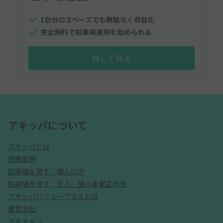
1台分のスペースでも無駄なく収益化
完全無料で駐車場運用を始められる
詳しく見る
アキッパについて
アキッパとは
提携事例
駐車場を貸す：個人の方
駐車場を貸す：法人・個人事業主の方
アキッパバリュープラスとは
運営会社
アキチャン