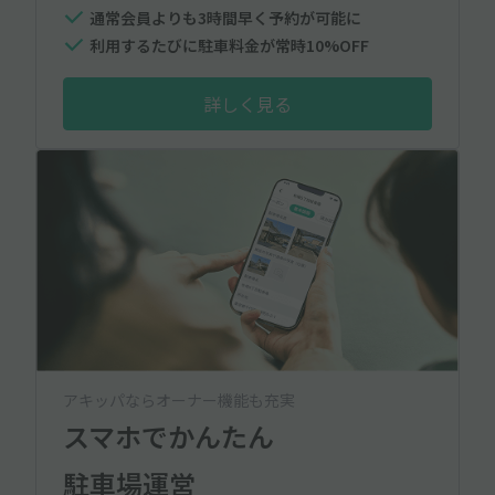
通常会員よりも3時間早く予約が可能に
利用するたびに駐車料金が常時10%OFF
詳しく見る
アキッパならオーナー機能も充実
スマホでかんたん
駐車場運営