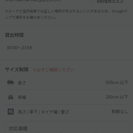
Googleマップ
※カーナビ住所検索では正しい場所が示されないことがあるため、Googleマ
ップで場所をお確かめください。
貸出時間
00:00〜23:59
サイズ制限
※必ずご確認ください
500cm 以下
長さ
200cm 以下
車幅
制限なし
高さ / 車下 / タイヤ幅 /
重さ
対応車種