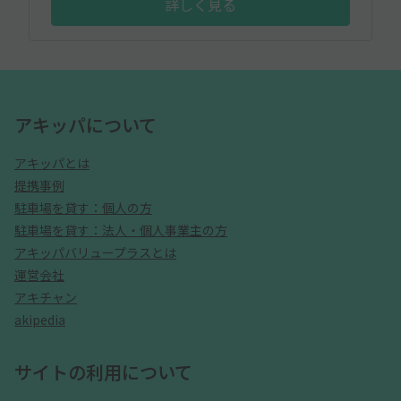
詳しく見る
アキッパについて
アキッパとは
提携事例
駐車場を貸す：個人の方
駐車場を貸す：法人・個人事業主の方
アキッパバリュープラスとは
運営会社
アキチャン
akipedia
サイトの利用について