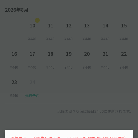
2026年8月
10
11
12
13
14
15
¥440
¥440
¥440
¥440
¥440
¥440
16
17
18
19
20
21
22
¥440
¥440
¥440
¥440
¥440
¥440
¥440
23
24
¥440
先行予約
以降の空き状況は毎日24:00に更新されます。
レビュー