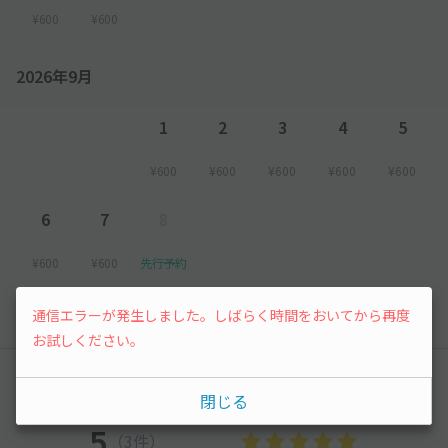
¥600
¥600
2026年9月
1
2
3
4
5
¥600
¥600
¥600
¥600
¥600
6
7
8
¥600
¥600
先行予約
以降の空き状況は毎日24:00に更新されます。
通信エラーが発生しました。しばらく時間をおいてから再度
お試しください。
レビュー
閉じる
5
（3件）