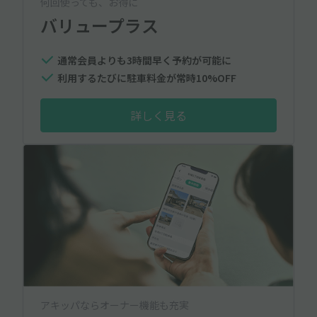
何回使っても、お得に
バリュープラス
通常会員よりも3時間早く予約が可能に
利用するたびに駐車料金が常時10%OFF
詳しく見る
アキッパならオーナー機能も充実