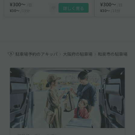
¥300〜
¥300〜
/日
/日
詳しく見る
¥30〜
/15分
¥30〜
/15分
駐車場予約のアキッパ
大阪府の駐車場
和泉市の駐車場