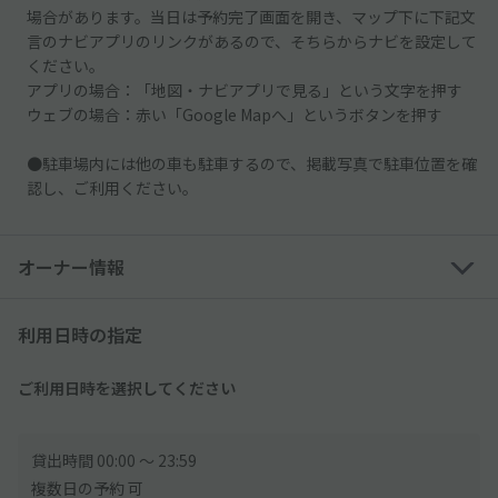
場合があります。当日は予約完了画面を開き、マップ下に下記文
言のナビアプリのリンクがあるので、そちらからナビを設定して
ください。
アプリの場合：「地図・ナビアプリで見る」という文字を押す
ウェブの場合：赤い「Google Mapへ」というボタンを押す
●駐車場内には他の車も駐車するので、掲載写真で駐車位置を確
認し、ご利用ください。
オーナー情報
利用日時の指定
ご利用日時を選択してください
貸出時間 00:00 〜 23:59
複数日の予約 可