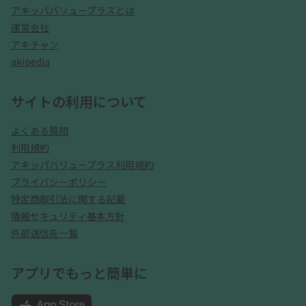
アキッパバリュープラスとは
運営会社
アキチャン
akipedia
サイトの利用について
よくある質問
利用規約
アキッパバリュープラス利用規約
プライバシーポリシー
特定商取引法に関する記載
情報セキュリティ基本方針
外部送信先一覧
アプリでもっと簡単に