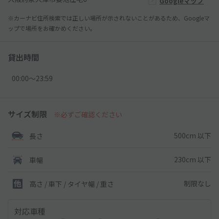
Googleマップ
※カーナビ住所検索では正しい場所が示されないことがあるため、Googleマ
ップで場所をお確かめください。
貸出時間
00:00〜23:59
サイズ制限
※必ずご確認ください
500cm 以下
長さ
230cm 以下
車幅
制限なし
高さ / 車下 / タイヤ幅 /
重さ
対応車種