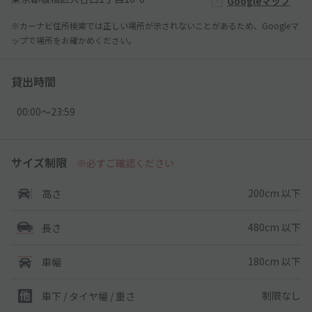
Googleマップ
※カーナビ住所検索では正しい場所が示されないことがあるため、Googleマ
ップで場所をお確かめください。
貸出時間
00:00〜23:59
サイズ制限
※必ずご確認ください
200cm 以下
高さ
480cm 以下
長さ
180cm 以下
車幅
制限なし
車下 / タイヤ幅 / 重さ