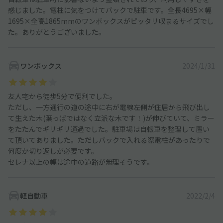
感じました。電柱に気をつけてバックで駐車です。全長4695×幅
1695×全高1865mmのワンボックスがピッタリ収まるサイズでし
た。ありがとうございました。
ワンボックス
2024/1/31
友人宅から徒歩5分で便利でした。
ただし、一方通行の道の途中に右が電線左側が住居から飛び出し
て生えた木(葉っぱではなく立派な木です！)が伸びていて、ミラー
をたたんでギリギリ通過でした。駐車場は自転車を整理して置い
て頂いてありました。ただしバックで入れる際電柱があったりで
何度か切り返しが必要です。
セレナ以上の幅は途中の道路が無理そうです。
軽自動車
2022/2/4