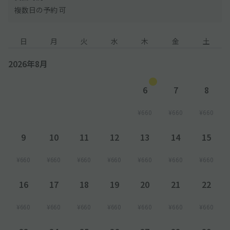
複数日の予約 可
日
月
火
水
木
金
土
2026年8月
6
7
8
¥660
¥660
¥660
9
10
11
12
13
14
15
¥660
¥660
¥660
¥660
¥660
¥660
¥660
16
17
18
19
20
21
22
¥660
¥660
¥660
¥660
¥660
¥660
¥660