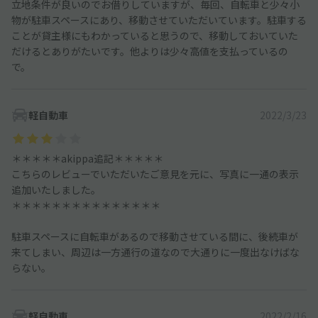
立地条件が良いのでお借りしていますが、毎回、自転車と少々小
物が駐車スペースにあり、移動させていただいています。駐車する
ことが貸主様にもわかっていると思うので、移動しておいていた
だけるとありがたいです。他よりは少々高値を支払っているの
で。
軽自動車
2022/3/23
＊＊＊＊＊akippa追記＊＊＊＊＊
こちらのレビューでいただいたご意見を元に、写真に一通の表示
追加いたしました。
＊＊＊＊＊＊＊＊＊＊＊＊＊＊＊
駐車スペースに自転車があるので移動させている間に、後続車が
来てしまい、周辺は一方通行の道なので大通りに一度出なけばな
らない。
軽自動車
2022/2/16