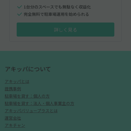
1台分のスペースでも無駄なく収益化
完全無料で駐車場運用を始められる
詳しく見る
アキッパについて
アキッパとは
提携事例
駐車場を貸す：個人の方
駐車場を貸す：法人・個人事業主の方
アキッパバリュープラスとは
運営会社
アキチャン