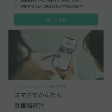
利用するたびに駐車料金が常時10%OFF
詳しく見る
アキッパならオーナー機能も充実
スマホでかんたん
駐車場運営