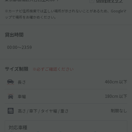
Googleマップ
※カーナビ住所検索では正しい場所が示されないことがあるため、Googleマ
ップで場所をお確かめください。
貸出時間
00:00〜23:59
サイズ制限
※必ずご確認ください
460cm 以下
長さ
180cm 以下
車幅
制限なし
高さ / 車下 / タイヤ幅 /
重さ
対応車種