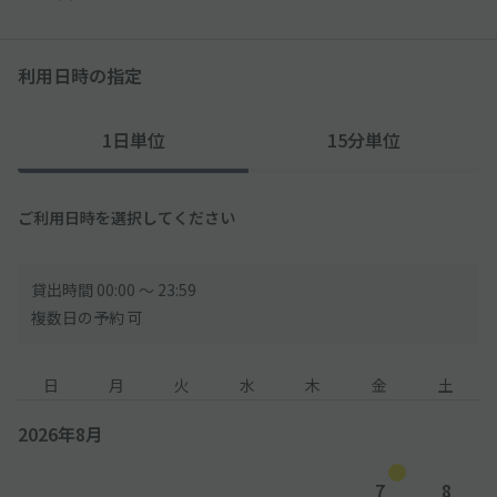
利用日時の指定
1日単位
15分単位
ご利用日時を選択してください
貸出時間 00:00 〜 23:59
複数日の予約 可
日
月
火
水
木
金
土
2026年8月
7
8