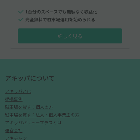
1台分のスペースでも無駄なく収益化
完全無料で駐車場運用を始められる
詳しく見る
アキッパについて
アキッパとは
提携事例
駐車場を貸す：個人の方
駐車場を貸す：法人・個人事業主の方
アキッパバリュープラスとは
運営会社
アキチャン