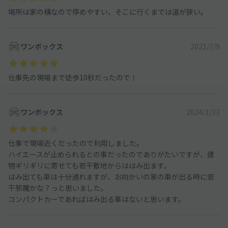
場所は家の横なので停めやすい、そこに行くまでは道が狭い。
ワンボックス
2021/7/9
仕事先の現場まで徒歩10秒だったので！
ワンボックス
2024/1/23
仕事で現場近くだったので利用しました。
ハイエースが止められるとの事だったのでありがたいですが、建
物ギリギリに寄せても若干敷地からははみ出ます。
はみ出ても車は十分通れますが、お向かいの家の車が出る時に若
干邪魔かな？っと思いました。
コンパクトカーであればはみ出る事はないと思います。