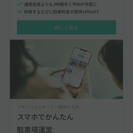
通常会員よりも3時間早く予約が可能に
利用するたびに駐車料金が常時10%OFF
詳しく見る
アキッパならオーナー機能も充実
スマホでかんたん
駐車場運営