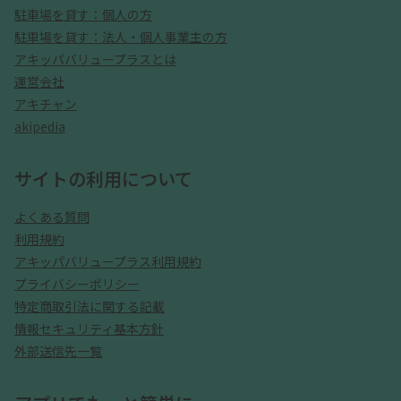
駐車場を貸す：個人の方
駐車場を貸す：法人・個人事業主の方
アキッパバリュープラスとは
運営会社
アキチャン
akipedia
サイトの利用について
よくある質問
利用規約
アキッパバリュープラス利用規約
プライバシーポリシー
特定商取引法に関する記載
情報セキュリティ基本方針
外部送信先一覧