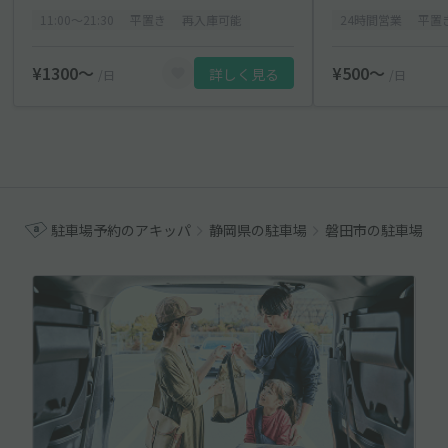
11:00〜21:30
平置き
再入庫可能
24時間営業
平置
¥1300〜
¥500〜
詳しく見る
/日
/日
駐車場予約のアキッパ
静岡県の駐車場
磐田市の駐車場