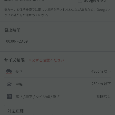
Googleマップ
※カーナビ住所検索では正しい場所が示されないことがあるため、Googleマ
ップで場所をお確かめください。
貸出時間
00:00〜23:59
サイズ制限
※必ずご確認ください
480cm 以下
長さ
250cm 以下
車幅
制限なし
高さ / 車下 / タイヤ幅 /
重さ
対応車種