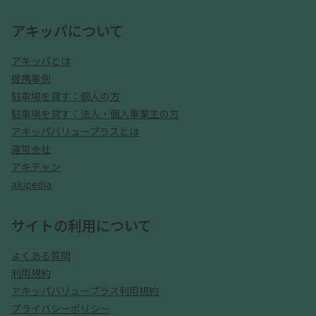
アキッパについて
アキッパとは
提携事例
駐車場を貸す：個人の方
駐車場を貸す：法人・個人事業主の方
アキッパバリュープラスとは
運営会社
アキチャン
akipedia
サイトの利用について
よくある質問
利用規約
アキッパバリュープラス利用規約
プライバシーポリシー