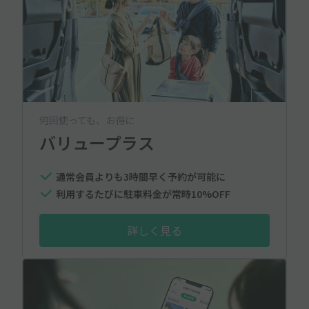
何回使っても、お得に
バリュープラス
通常会員よりも3時間早く予約が可能に
利用するたびに駐車料金が常時10%OFF
詳しく見る