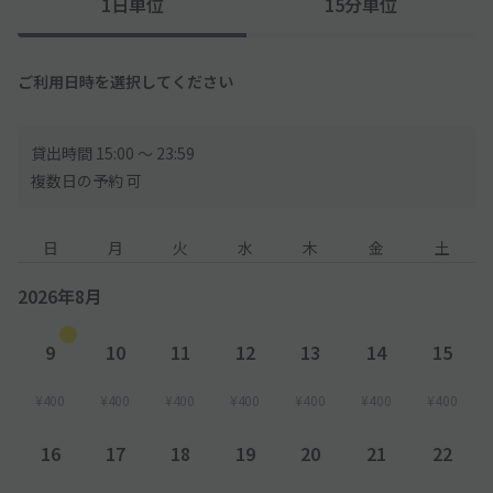
1日単位
15分単位
ご利用日時を選択してください
貸出時間 15:00 〜 23:59
複数日の予約 可
日
月
火
水
木
金
土
2026年8月
9
10
11
12
13
14
15
¥400
¥400
¥400
¥400
¥400
¥400
¥400
16
17
18
19
20
21
22