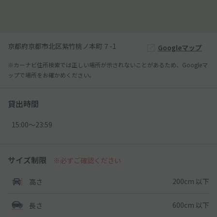
京都府京都市北区紫竹桃ノ本町７-1
Googleマップ
※カーナビ住所検索では正しい場所が示されないことがあるため、Googleマ
ップで場所をお確かめください。
貸出時間
15:00〜23:59
サイズ制限
※必ずご確認ください
200cm 以下
高さ
600cm 以下
長さ