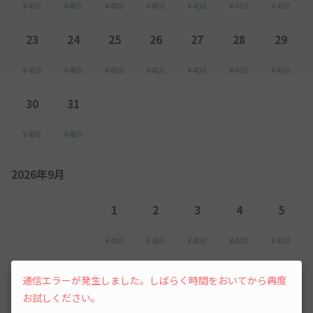
¥400
¥400
¥400
¥400
¥400
¥400
¥400
23
24
25
26
27
28
29
¥400
¥400
¥400
¥400
¥400
¥400
¥400
30
31
¥400
¥400
2026年9月
1
2
3
4
5
¥400
¥400
¥400
¥400
¥400
6
7
8
通信エラーが発生しました。しばらく時間をおいてから再度
お試しください。
¥400
¥400
先行予約