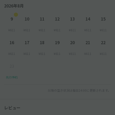
2026年8月
9
10
11
12
13
14
15
¥611
¥611
¥611
¥611
¥611
¥611
¥611
16
17
18
19
20
21
22
¥611
¥611
¥611
¥611
¥611
¥611
¥611
23
先行予約
以降の空き状況は毎日24:00に更新されます。
レビュー