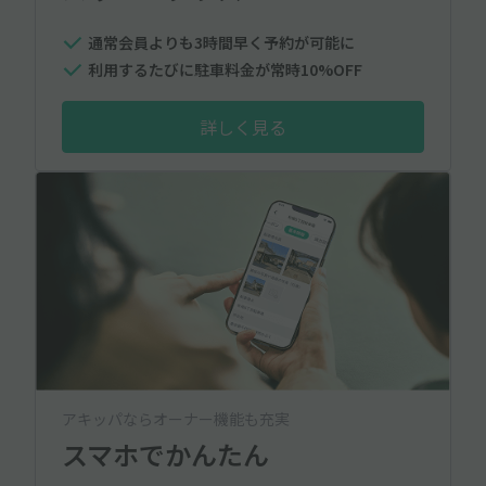
通常会員よりも3時間早く予約が可能に
利用するたびに駐車料金が常時10%OFF
詳しく見る
アキッパならオーナー機能も充実
スマホでかんたん