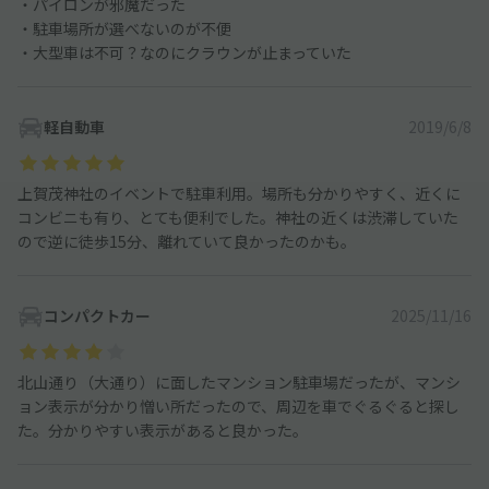
・パイロンが邪魔だった
・駐車場所が選べないのが不便
・大型車は不可？なのにクラウンが止まっていた
軽自動車
2019/6/8
上賀茂神社のイベントで駐車利用。場所も分かりやすく、近くに
コンビニも有り、とても便利でした。神社の近くは渋滞していた
ので逆に徒歩15分、離れていて良かったのかも。
コンパクトカー
2025/11/16
北山通り（大通り）に面したマンション駐車場だったが、マンシ
ョン表示が分かり憎い所だったので、周辺を車でぐるぐると探し
た。分かりやすい表示があると良かった。