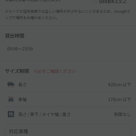
Googleマップ
※カーナビ住所検索では正しい場所が示されないことがあるため、Googleマ
ップで場所をお確かめください。
貸出時間
00:00〜23:59
サイズ制限
※必ずご確認ください
420cm 以下
長さ
170cm 以下
車幅
制限なし
高さ / 車下 / タイヤ幅 /
重さ
対応車種