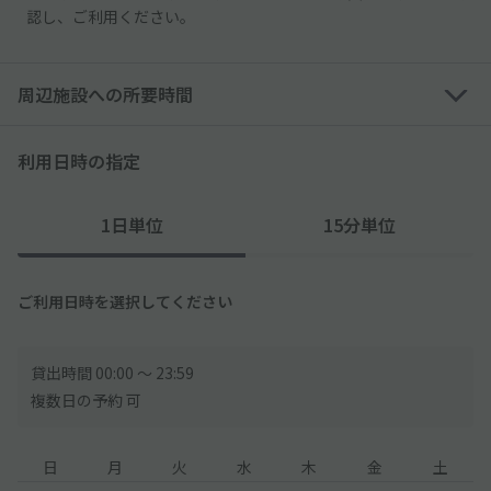
認し、ご利用ください。
周辺施設への所要時間
利用日時の指定
1日単位
15分単位
ご利用日時を選択してください
貸出時間 00:00 〜 23:59
複数日の予約 可
日
月
火
水
木
金
土