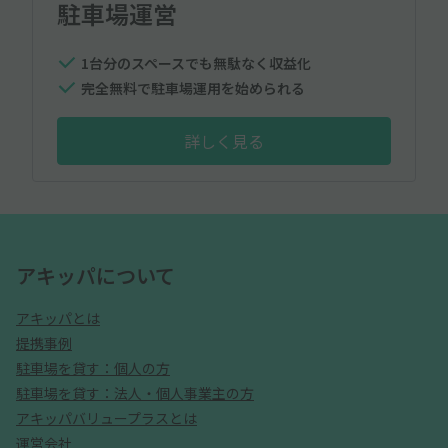
駐車場運営
1台分のスペースでも無駄なく収益化
完全無料で駐車場運用を始められる
詳しく見る
アキッパについて
アキッパとは
提携事例
駐車場を貸す：個人の方
駐車場を貸す：法人・個人事業主の方
アキッパバリュープラスとは
運営会社