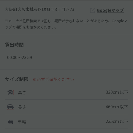
大阪府大阪市城東区鴫野西3丁目2-23
Googleマップ
※カーナビ住所検索では正しい場所が示されないことがあるため、Googleマ
ップで場所をお確かめください。
貸出時間
00:00〜23:59
サイズ制限
※必ずご確認ください
330cm 以下
高さ
460cm 以下
長さ
235cm 以下
車幅