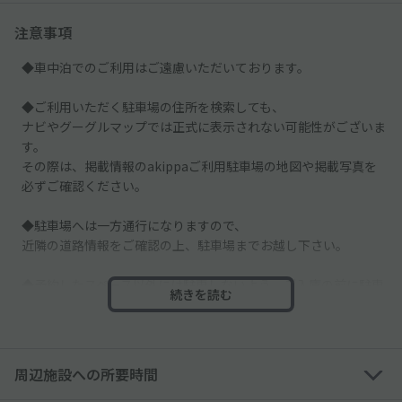
注意事項
◆車中泊でのご利用はご遠慮いただいております。
◆ご利用いただく駐車場の住所を検索しても、
ナビやグーグルマップでは正式に表示されない可能性がございま
す。
その際は、掲載情報のakippaご利用駐車場の地図や掲載写真を
必ずご確認ください。
◆駐車場へは一方通行になりますので、
近隣の道路情報をご確認の上、駐車場までお越し下さい。
◆予約したスペース以外には駐車しないよう、ご入庫の前に駐車
続きを読む
スペースを確認し、ご利用ください。
---------------------------------------------
周辺施設への所要時間
◇駐車場周辺の道は狭くなっております。運転の際はお気をつけ