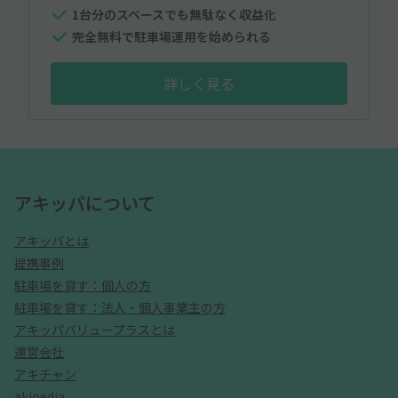
1台分のスペースでも無駄なく収益化
完全無料で駐車場運用を始められる
詳しく見る
アキッパについて
アキッパとは
提携事例
駐車場を貸す：個人の方
駐車場を貸す：法人・個人事業主の方
アキッパバリュープラスとは
運営会社
アキチャン
akipedia