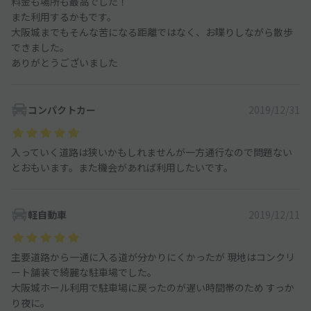
料金も場所も最高でした！
また利用するかもです。
大阪城までもそんな苦になる距離ではなく、お喋りしながら散歩
できました。
ありがとうございました
コンパクトカー
2019/12/31
入っていく道路は狭いかもしれませんが一方通行なので問題ない
とおもいます。また機会があれば利用したいです。
軽自動車
2019/12/11
主要道路から一通に入る道が分かりにくかったが 現地はコンクリ
ート舗装で綺麗な駐車場でした。
大阪城ホール利用で駐車場に戻ったのが遅い時間帯のため すっか
り夜に。