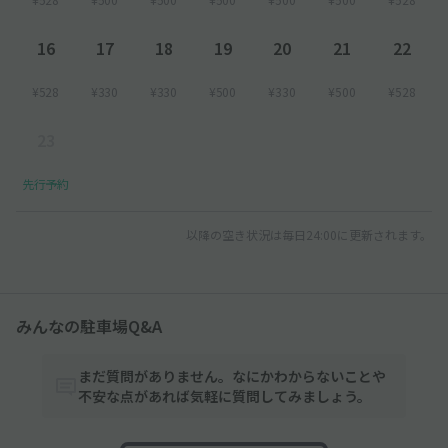
16
17
18
19
20
21
22
¥528
¥330
¥330
¥500
¥330
¥500
¥528
23
先行予約
以降の空き状況は毎日24:00に更新されます。
みんなの駐車場Q&A
まだ質問がありません。なにかわからないことや
不安な点があれば気軽に質問してみましょう。