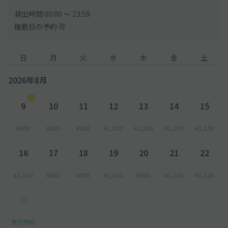
貸出時間 00:00 〜 23:59
複数日の予約 可
日
月
火
水
木
金
土
2026年8月
9
10
11
12
13
14
15
¥800
¥800
¥800
¥1,100
¥1,100
¥1,100
¥1,100
16
17
18
19
20
21
22
¥1,100
¥800
¥800
¥1,100
¥800
¥1,100
¥1,100
23
先行予約