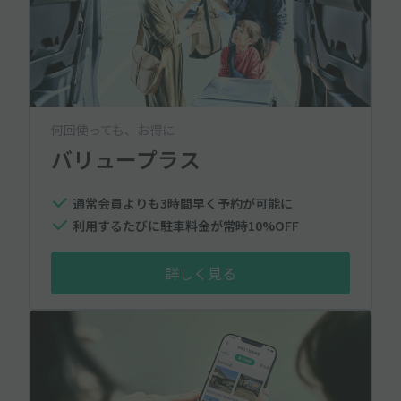
何回使っても、お得に
バリュープラス
通常会員よりも3時間早く予約が可能に
利用するたびに駐車料金が常時10%OFF
詳しく見る