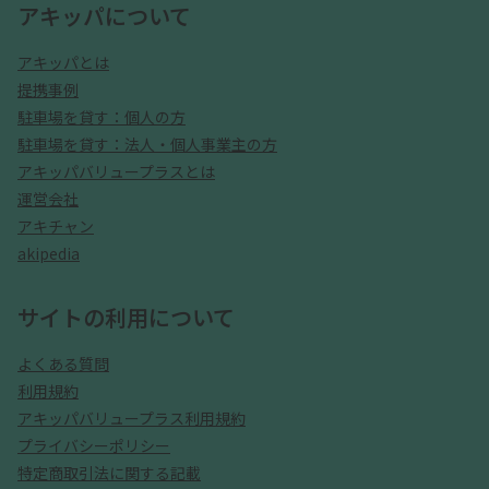
アキッパについて
アキッパとは
提携事例
駐車場を貸す：個人の方
駐車場を貸す：法人・個人事業主の方
アキッパバリュープラスとは
運営会社
アキチャン
akipedia
サイトの利用について
よくある質問
利用規約
アキッパバリュープラス利用規約
プライバシーポリシー
特定商取引法に関する記載