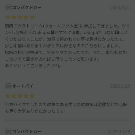
コンパクトカー
2026/3/21
関西エクストリーム(ウォーキング大会)に参加してきました。ツイ
ン21/会場近くのakippa🅿️がすでに満車。akippaではない🅿️はい
くつかありましたが、満車で停めれない等は避けたかったので、
少し距離はありますが歩くのは好きなのでこちらにしました。
場所の指示が明確で、分かりやすかったです。また、来年も参加
したいので空きがあればお借りしたいと思います。
ありがとうございました(^^)。
オートバイ
2026/1/10
当方バイクでしたので屋根のある住宅の駐車場は盗難などの心配
も薄く大変ありがたかったです。
コンパクトカー
2025/10/19