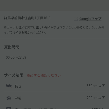
群馬県前橋市住吉町1丁目16-9
Googleマップ
※カーナビ住所検索では正しい場所が示されないことがあるため、Googleマ
ップで場所をお確かめください。
貸出時間
00:00〜23:59
サイズ制限
※必ずご確認ください
550cm 以下
長さ
200cm 以下
車幅