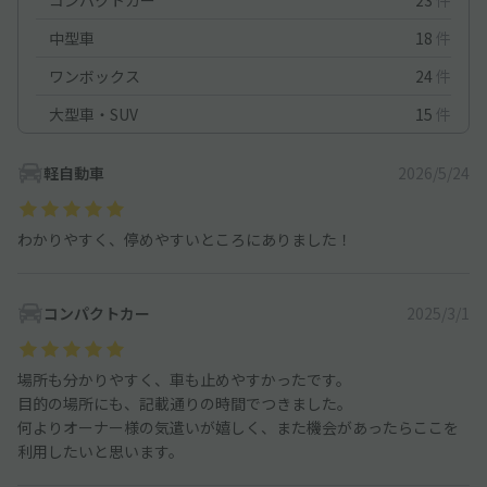
中型車
18
件
ワンボックス
24
件
大型車・SUV
15
件
軽自動車
2026/5/24
わかりやすく、停めやすいところにありました！
コンパクトカー
2025/3/1
場所も分かりやすく、車も止めやすかったです。
目的の場所にも、記載通りの時間でつきました。
何よりオーナー様の気遣いが嬉しく、また機会があったらここを
利用したいと思います。