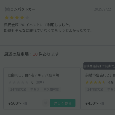
コンパクトカー
2025/2/22
県民会館でのイベントにて利用しました。
距離もそんなに離れていなくてちょうどよかったです。
周辺の駐車場：
10
件あります
国領町1丁目h宅アキッパ駐車場
0
（0件）
4.8
24時間営業
平置き
再入庫可能
24時間営業
平置
¥500〜
¥450〜
詳しく見る
/日
/日