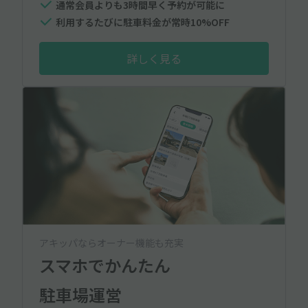
通常会員よりも3時間早く予約が可能に
利用するたびに駐車料金が常時10%OFF
詳しく見る
アキッパならオーナー機能も充実
スマホでかんたん
駐車場運営