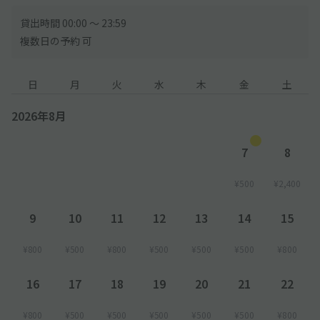
貸出時間 00:00 〜 23:59
複数日の予約 可
日
月
火
水
木
金
土
2026年8月
7
8
¥500
¥2,400
9
10
11
12
13
14
15
¥800
¥500
¥800
¥500
¥500
¥500
¥800
16
17
18
19
20
21
22
¥800
¥500
¥500
¥500
¥500
¥500
¥800