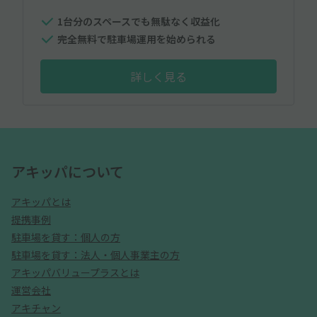
1台分のスペースでも無駄なく収益化
完全無料で駐車場運用を始められる
詳しく見る
アキッパについて
アキッパとは
提携事例
駐車場を貸す：個人の方
駐車場を貸す：法人・個人事業主の方
アキッパバリュープラスとは
運営会社
アキチャン