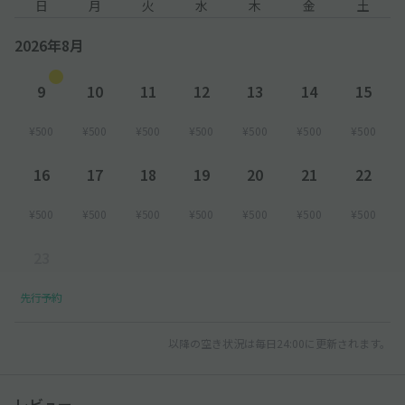
日
月
火
水
木
金
土
2026年8月
9
10
11
12
13
14
15
¥500
¥500
¥500
¥500
¥500
¥500
¥500
16
17
18
19
20
21
22
¥500
¥500
¥500
¥500
¥500
¥500
¥500
23
先行予約
以降の空き状況は毎日24:00に更新されます。
レビュー