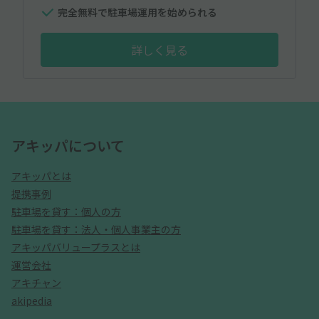
完全無料で駐車場運用を始められる
詳しく見る
アキッパについて
アキッパとは
提携事例
駐車場を貸す：個人の方
駐車場を貸す：法人・個人事業主の方
アキッパバリュープラスとは
運営会社
アキチャン
akipedia