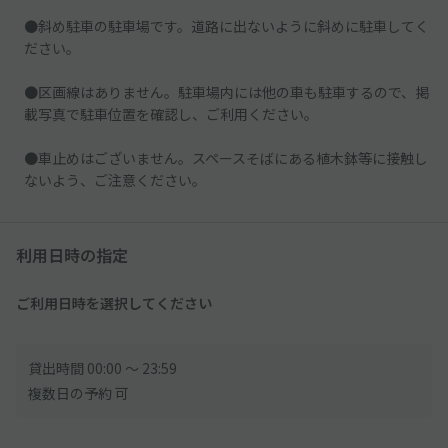
●斜め駐車の駐車場です。道路に出ないように斜めに駐車してく
ださい。
●区画線はありません。駐車場内には他の車も駐車するので、掲
載写真で駐車位置を確認し、ご利用ください。
●車止めはございません。スペースそばにある植木鉢等に接触し
ないよう、ご注意ください。
利用日時の指定
ご利用日時を選択してください
貸出時間 00:00 〜 23:59
複数日の予約 可