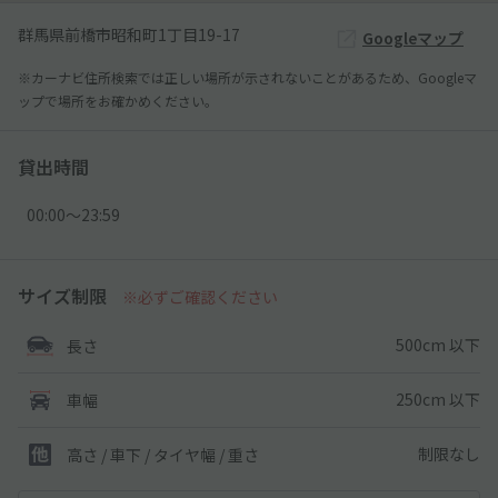
群馬県前橋市昭和町1丁目19-17
Googleマップ
※カーナビ住所検索では正しい場所が示されないことがあるため、Googleマ
ップで場所をお確かめください。
貸出時間
00:00〜23:59
サイズ制限
※必ずご確認ください
500cm 以下
長さ
250cm 以下
車幅
制限なし
高さ / 車下 / タイヤ幅 /
重さ