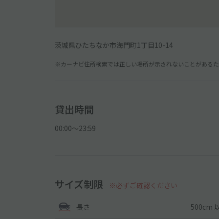
茨城県ひたちなか市海門町1丁目10-14
※カーナビ住所検索では正しい場所が示されないことがあるため
貸出時間
00:00〜23:59
サイズ制限
※必ずご確認ください
500cm 
長さ