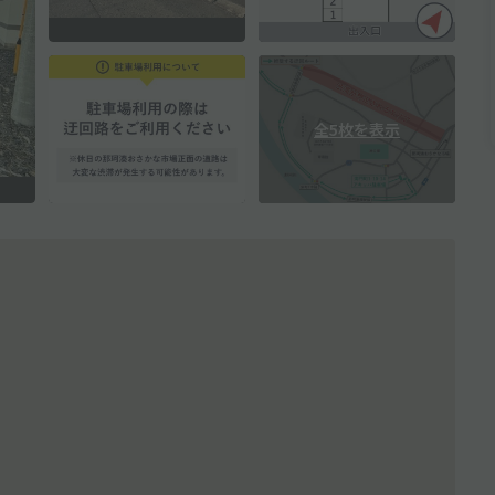
全5枚を表示