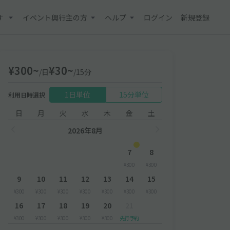
す
イベント興行主の方
ヘルプ
ログイン
新規登録
¥300~
¥30~
/日
/15分
1日単位
15分単位
利用日時選択
日
月
火
水
木
金
土
2026年8月
7
8
¥300
¥300
9
10
11
12
13
14
15
¥300
¥300
¥300
¥300
¥300
¥300
¥300
16
17
18
19
20
21
¥300
¥300
¥300
¥300
¥300
先行予約