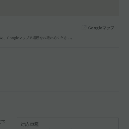
Googleマップ
、Googleマップで場所をお確かめください。
以下
対応車種