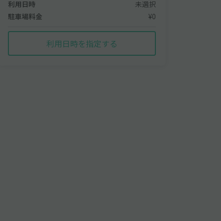
利用日時
未選択
駐車場料金
¥0
利用日時を指定する