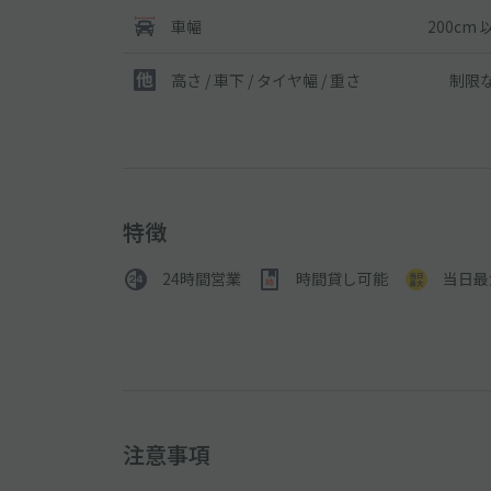
200cm 
車幅
制限
高さ / 車下 / タイヤ幅 /
重さ
特徴
24時間営業
時間貸し可能
当日最
注意事項