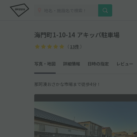
海門町1-10-14 アキッパ駐車場
（
13件
）
写真・地図
詳細情報
日時の指定
レビュー
那珂湊おさかな市場まで徒歩4分！