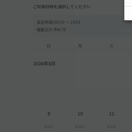
ご利用日時を選択してください
貸出時間 00:00 〜 23:59
複数日の予約 可
日
月
火
2026年8月
9
10
11
¥300
¥300
¥300