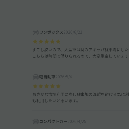
ワンボックス
2026/6/21
すこし狭いので、大型車は隣のアキッパ駐車場にした
こちらは時間で借りられるので、大変重宝しています
軽自動車
2026/5/4
おさかな市場利用に際し駐車場の混雑を避ける為に利
も利用したいと思います。
コンパクトカー
2026/4/25