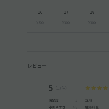
16
17
18
¥300
¥300
¥300
レビュー
5
（13件）
満足度
5
立地
停めやすさ
4.8
駐車料金