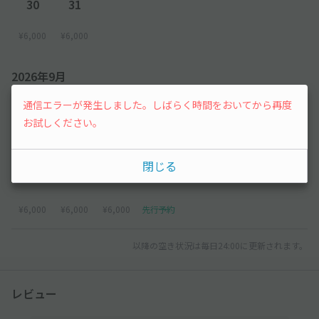
30
31
¥6,000
¥6,000
2026年9月
通信エラーが発生しました。しばらく時間をおいてから再度
1
2
3
4
5
お試しください。
¥6,000
¥6,000
¥6,000
¥6,000
¥6,000
閉じる
6
7
8
9
¥6,000
¥6,000
¥6,000
先行予約
以降の空き状況は毎日24:00に更新されます。
レビュー