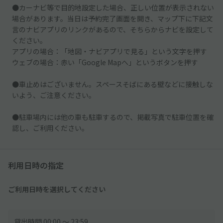
●カーナビ等で目的地設定した場合、正しい位置が表示されない
場合があります。当日は予約完了画面を開き、マップ下に下記文
言のナビアプリのリンクがあるので、そちらからナビを設定して
ください。
アプリの場合：「地図・ナビアプリで見る」という文字を押す
ウェブの場合：赤い「Google Mapへ」というボタンを押す
●車止めはございません。スペースそばにある壁などに接触しな
いよう、ご注意ください。
●駐車場内には他の車も駐車するので、掲載写真で駐車位置を確
認し、ご利用ください。
利用日時の指定
ご利用日時を選択してください
貸出時間 00:00 〜 23:59