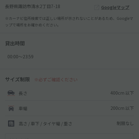
長野県諏訪市清水2丁目7-18
Googleマップ
※カーナビ住所検索では正しい場所が示されないことがあるため、Googleマ
ップで場所をお確かめください。
貸出時間
00:00〜23:59
サイズ制限
※必ずご確認ください
400cm 以下
長さ
200cm 以下
車幅
制限なし
高さ / 車下 / タイヤ幅 /
重さ