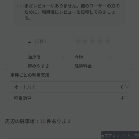
まだレビューがありません。他のユーザーの方の
ために、利用後にレビューを投稿してみましょ
う。
-
（0件）
満足度
-
立地
-
停めやすさ
-
駐車料金
-
車種ごとの利用実績
オートバイ
0
件
軽自動車
4
件
周辺の駐車場：
10
件あります