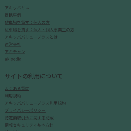
アキッパとは
提携事例
駐車場を貸す：個人の方
駐車場を貸す：法人・個人事業主の方
アキッパバリュープラスとは
運営会社
アキチャン
akipedia
サイトの利用について
よくある質問
利用規約
アキッパバリュープラス利用規約
プライバシーポリシー
特定商取引法に関する記載
情報セキュリティ基本方針