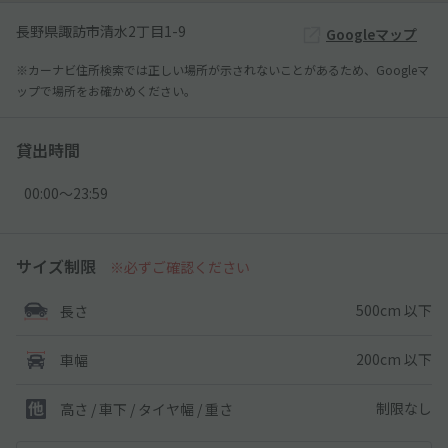
長野県諏訪市清水2丁目1-9
Googleマップ
※カーナビ住所検索では正しい場所が示されないことがあるため、Googleマ
ップで場所をお確かめください。
貸出時間
00:00〜23:59
サイズ制限
※必ずご確認ください
500cm 以下
長さ
200cm 以下
車幅
制限なし
高さ / 車下 / タイヤ幅 /
重さ