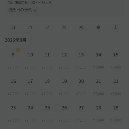
貸出時間 00:00 〜 23:59
複数日の予約 可
日
月
火
水
木
金
土
2026年8月
9
10
11
12
13
14
15
¥7,000
¥7,000
¥7,000
¥7,000
¥7,000
¥7,000
¥7,000
16
17
18
19
20
21
22
¥7,000
¥7,000
¥7,000
¥7,000
¥7,000
¥7,000
¥7,000
23
24
25
26
27
28
29
¥7,000
¥7,000
¥7,000
¥7,000
¥7,000
¥7,000
¥7,000