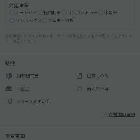
対応車種
オートバイ
軽自動車
コンパクトカー
中型車
ワンボックス
大型車・SUV
対応車種に該当する車両でも、サイズ制限を超えるものは駐車できませんの
でご注意ください。
特徴
24時間営業
日貸しのみ
平置き
再入庫不可
スペース変更可能
各特徴の説明
注意事項