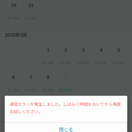
30
31
¥7,000
¥7,000
2026年9月
1
2
3
4
5
¥7,000
¥7,000
¥7,000
¥7,000
¥7,000
6
7
8
9
¥7,000
¥7,000
¥7,000
先行予約
通信エラーが発生しました。しばらく時間をおいてから再度
以降の空き状況は毎日24:00に更新されます。
お試しください。
閉じる
みんなの駐車場Q&A