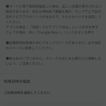
●カーナビ等で目的地設定した場合、正しい位置が表示されない
場合があります。当日は予約完了画面を開き、マップ下に下記文
言のナビアプリのリンクがあるので、そちらからナビを設定して
ください。
アプリの場合：「地図・ナビアプリで見る」という文字を押す
ウェブの場合：赤い「Google Mapへ」というボタンを押す
●店舗専用駐車場の中にアキッパスペースがあります。必ず指定
のスペースに駐車してください。
●車止めはございません。スペースそばにある壁などに接触しな
いよう、ご注意ください。
利用日時の指定
ご利用日時を選択してください