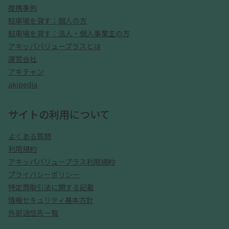
提携事例
駐車場を貸す：個人の方
駐車場を貸す：法人・個人事業主の方
アキッパバリュープラスとは
運営会社
アキチャン
akipedia
サイトの利用について
よくある質問
利用規約
アキッパバリュープラス利用規約
プライバシーポリシー
特定商取引法に関する記載
情報セキュリティ基本方針
外部送信先一覧