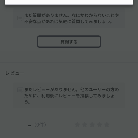
まだ質問がありません。なにかわからないことや
不安な点があれば気軽に質問してみましょう。
質問する
レビュー
まだレビューがありません。他のユーザーの方の
ために、利用後にレビューを投稿してみましょ
う。
-
（0件）