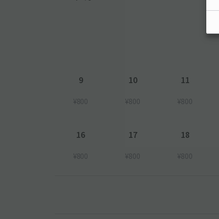
9
10
11
¥800
¥800
¥800
16
17
18
¥800
¥800
¥800