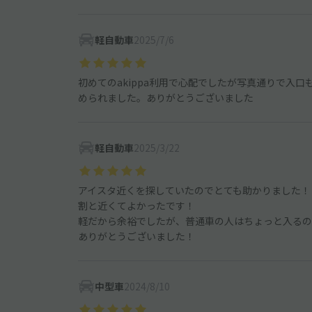
軽自動車
2025/7/6
初めてのakippa利用で心配でしたが写真通りで入
められました。ありがとうございました
軽自動車
2025/3/22
アイスタ近くを探していたのでとても助かりました！
割と近くてよかったです！
軽だから余裕でしたが、普通車の人はちょっと入るの
ありがとうございました！
中型車
2024/8/10