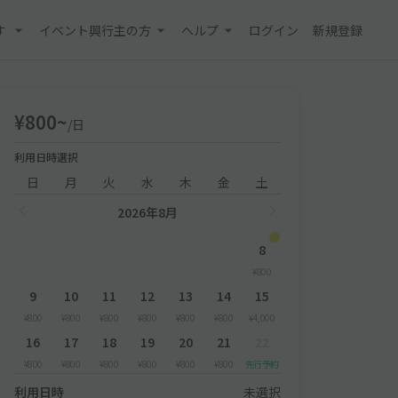
す
イベント興行主の方
ヘルプ
ログイン
新規登録
¥800~
/日
利用日時選択
日
月
火
水
木
金
土
2026年8月
8
¥800
9
10
11
12
13
14
15
¥800
¥800
¥800
¥800
¥800
¥800
¥4,000
16
17
18
19
20
21
22
¥800
¥800
¥800
¥800
¥800
¥800
先行予約
利用日時
未選択