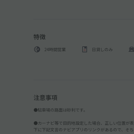
特徴
24時間営業
日貸しのみ
注意事項
●駐車場の路面は砂利です。
●カーナビ等で目的地設定した場合、正しい位置が表
下に下記文言のナビアプリのリンクがあるので、そち