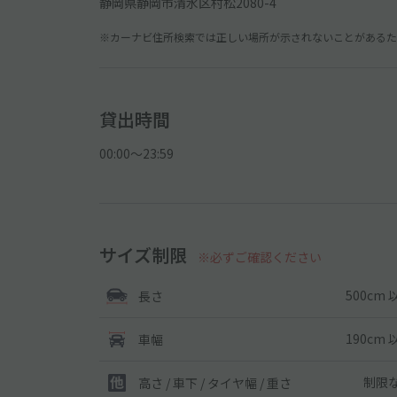
静岡県静岡市清水区村松2080-4
※カーナビ住所検索では正しい場所が示されないことがあるため
貸出時間
00:00〜23:59
サイズ制限
※必ずご確認ください
500cm 
長さ
190cm 
車幅
制限
高さ / 車下 / タイヤ幅 /
重さ