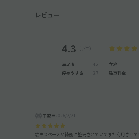
レビュー
4.3
（7件）
満足度
4.3
立地
停めやすさ
3.7
駐車料金
中型車
2026/2/21
駐車スペースが綺麗に整備されていてまた利用させて