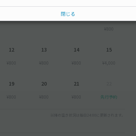
閉じる
8
¥800
12
13
14
15
¥800
¥800
¥800
¥4,000
19
20
21
22
¥800
¥800
¥800
先行予約
以降の空き状況は毎日24:00に更新されます。