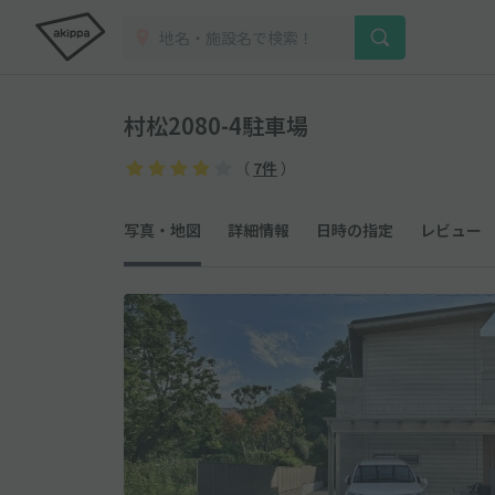
村松2080-4駐車場
（
7件
）
写真・地図
詳細情報
日時の指定
レビュー