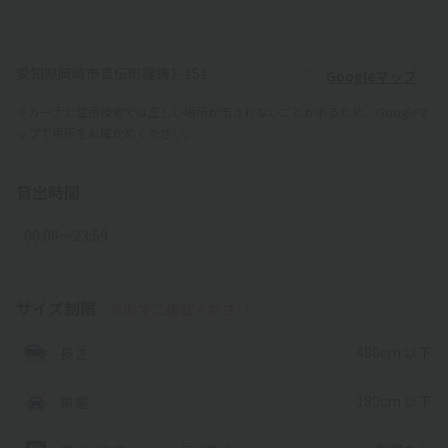
愛知県岡崎市真伝町鐘鋳1-151
Googleマップ
※カーナビ住所検索では正しい場所が示されないことがあるため、Googleマ
ップで場所をお確かめください。
貸出時間
00:00〜23:59
サイズ制限
※必ずご確認ください
480cm 以下
長さ
180cm 以下
車幅