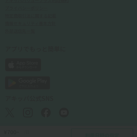
アキッパバリュープラス利用規約
プライバシーポリシー
特定商取引法に関する記載
情報セキュリティ基本方針
外部送信先一覧
アプリでもっと簡単に
アキッパ公式SNS
¥700~
/日
利用日時の指定
©akippa Inc. All Rights Reserved.