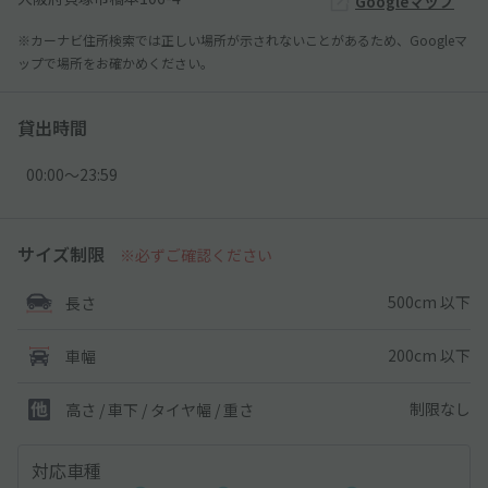
Googleマップ
※カーナビ住所検索では正しい場所が示されないことがあるため、Googleマ
ップで場所をお確かめください。
貸出時間
00:00〜23:59
サイズ制限
※必ずご確認ください
500cm 以下
長さ
200cm 以下
車幅
制限なし
高さ / 車下 / タイヤ幅 /
重さ
対応車種