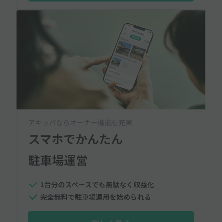
アキッパならオーナー機能も充実
スマホでかんたん
駐車場運営
1台分のスペースでも無駄なく収益化
完全無料で駐車場運用を始められる