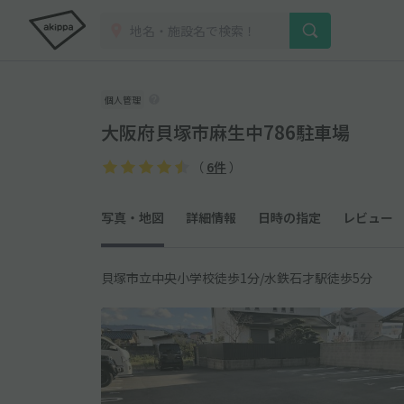
個人管理
大阪府貝塚市麻生中786駐車場
（
6件
）
写真・地図
詳細情報
日時の指定
レビュー
貝塚市立中央小学校徒歩1分/水鉄石才駅徒歩5分