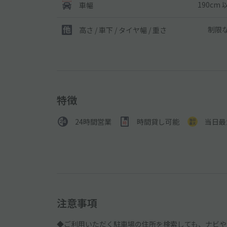
190cm 
車幅
制限
高さ / 車下 / タイヤ幅 /
重さ
特徴
24時間営業
時間貸し可能
当日最
注意事項
◆ご利用いただく駐車場の住所を検索しても、ナビや