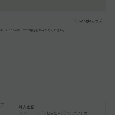
Googleマップ
、Googleマップで場所をお確かめください。
以下
対応車種
オートバイ
軽自動車
コンパクトカー