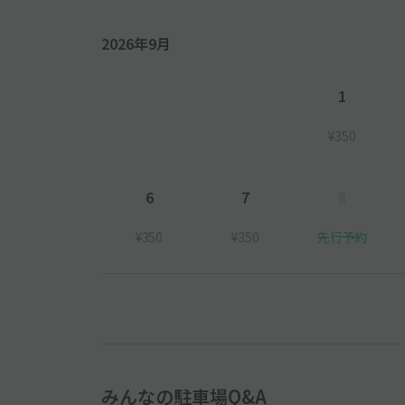
2026年9月
1
¥350
6
7
8
¥350
¥350
先行予約
みんなの駐車場Q&A