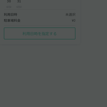
30
31
¥350
¥350
利用日時
未選択
駐車場料金
¥0
利用日時を指定する