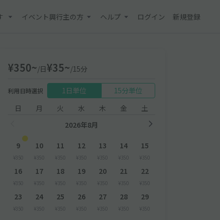
す
イベント興行主の方
ヘルプ
ログイン
新規登録
¥350~
¥35~
/日
/15分
1日単位
15分単位
利用日時選択
日
月
火
水
木
金
土
2026年8月
9
10
11
12
13
14
15
¥350
¥350
¥350
¥350
¥350
¥350
¥350
16
17
18
19
20
21
22
¥350
¥350
¥350
¥350
¥350
¥350
¥350
23
24
25
26
27
28
29
¥350
¥350
¥350
¥350
¥350
¥350
¥350