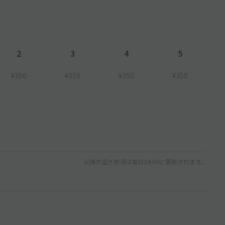
2
3
4
5
¥350
¥350
¥350
¥350
以降の空き状況は毎日24:00に更新されます。