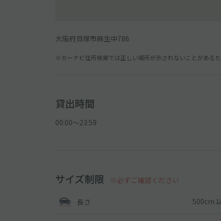
大阪府貝塚市麻生中786
※カーナビ住所検索では正しい場所が示されないことがあるため
貸出時間
00:00〜23:59
サイズ制限
※必ずご確認ください
500cm 
長さ