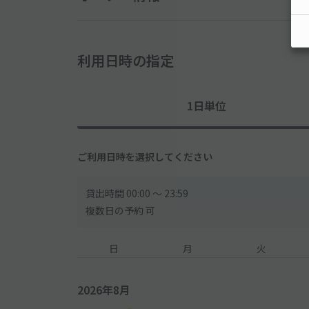
利用日時の指定
1日単位
ご利用日時を選択してください
貸出時間 00:00 〜 23:59
複数日の予約 可
日
月
火
2026年8月