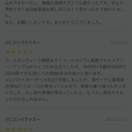
止めやすかったし、価格も高過ぎずとても良かったです。何より
予約できて当日駐車場を探し回らなくて良かったので助かりまし
た。
また、お願いしたいです。ありがとうございました。
コンパクトカー
2026/5/4
ゴールデンウィーク期間＆ヤンマースタジアム長居でミセスグリ
ーンアップルのライブがある日でしたが、3900円+手数料585円で
1日利用できる(出し入れ自由)のはお安いと思います。
コンパクトカー(デリカD2)で利用しましたが、両サイドに乗用車
(片側はハイエース)が停まっていたので、駐車も乗り降りもギリギ
リでした。もし他の車種が停まっていたら、もう少し停めやすか
ったのかもしれません。
コンパクトカー
2023/12/23