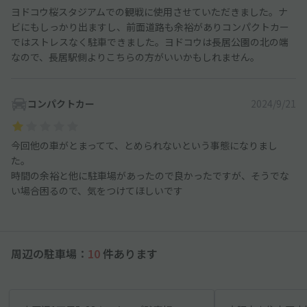
ヨドコウ桜スタジアムでの観戦に使用させていただきました。ナ
ビにもしっかり出ますし、前面道路も余裕がありコンパクトカー
ではストレスなく駐車できました。ヨドコウは長居公園の北の端
なので、長居駅側よりこちらの方がいいかもしれません。
コンパクトカー
2024/9/21
今回他の車がとまってて、とめられないという事態になりまし
た。
時間の余裕と他に駐車場があったので良かったですが、そうでな
い場合困るので、気をつけてほしいです
周辺の駐車場：
10
件あります