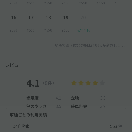
¥550
¥550
¥550
¥550
¥550
¥550
¥550
16
17
18
19
20
¥550
¥550
¥550
¥550
先行予約
以降の空き状況は毎日24:00に更新されます。
レビュー
4.1
（8件）
満足度
4.1
立地
3.5
停めやすさ
3.5
駐車料金
3.9
車種ごとの利用実績
軽自動車
563
件