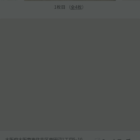
1
枚目 （
全
4
枚
）
大阪府大阪市東住吉区南田辺1丁目5-10