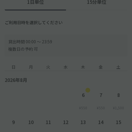
1日単位
15分単位
ください。
ご利用日時を選択してください
貸出時間 00:00 〜 23:59
複数日の予約 可
日
月
火
水
木
金
土
2026年8月
6
7
8
¥550
¥550
¥1,500
9
10
11
12
13
14
15