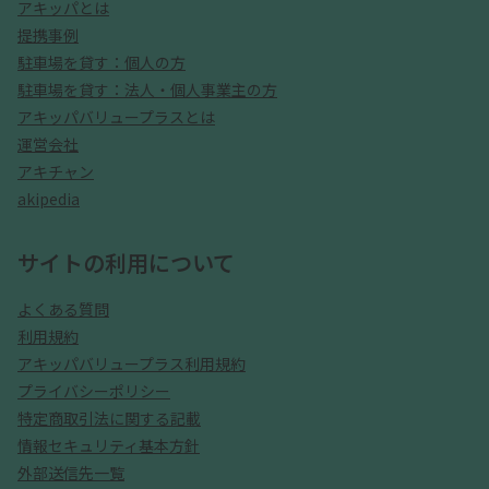
アキッパとは
提携事例
駐車場を貸す：個人の方
駐車場を貸す：法人・個人事業主の方
アキッパバリュープラスとは
運営会社
アキチャン
akipedia
サイトの利用について
よくある質問
利用規約
アキッパバリュープラス利用規約
プライバシーポリシー
特定商取引法に関する記載
情報セキュリティ基本方針
外部送信先一覧