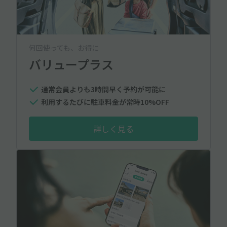
何回使っても、お得に
バリュープラス
通常会員よりも3時間早く予約が可能に
利用するたびに駐車料金が常時10%OFF
詳しく見る