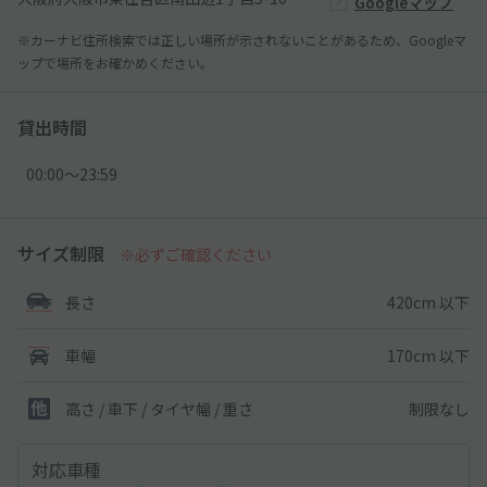
Googleマップ
※カーナビ住所検索では正しい場所が示されないことがあるため、Googleマ
ップで場所をお確かめください。
貸出時間
00:00〜23:59
サイズ制限
※必ずご確認ください
420cm 以下
長さ
170cm 以下
車幅
制限なし
高さ / 車下 / タイヤ幅 /
重さ
対応車種