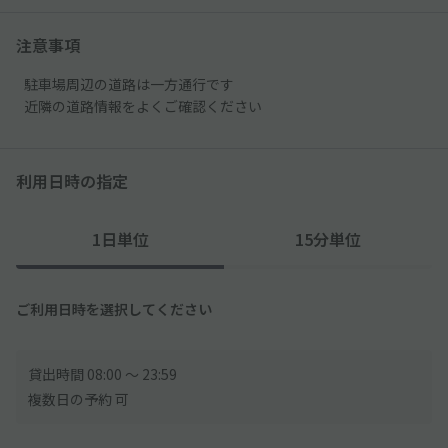
注意事項
駐車場周辺の道路は一方通行です
近隣の道路情報をよくご確認ください
利用日時の指定
1日単位
15分単位
ご利用日時を選択してください
貸出時間 08:00 〜 23:59
複数日の予約 可