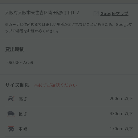
大阪府大阪市東住吉区南田辺5丁目1-2
Googleマップ
※カーナビ住所検索では正しい場所が示されないことがあるため、Googleマ
ップで場所をお確かめください。
貸出時間
08:00〜23:59
サイズ制限
※必ずご確認ください
200cm 以下
高さ
430cm 以下
長さ
170cm 以下
車幅