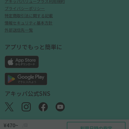
アキッパバリュープラス利用規約
プライバシーポリシー
特定商取引法に関する記載
情報セキュリティ基本方針
外部送信先一覧
アプリでもっと簡単に
アキッパ公式SNS
¥470~
/日
利用日時の指定
©akippa Inc. All Rights Reserved.