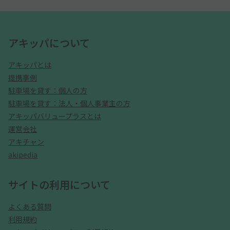
アキッパについて
アキッパとは
提携事例
駐車場を貸す：個人の方
駐車場を貸す：法人・個人事業主の方
アキッパバリュープラスとは
運営会社
アキチャン
akipedia
サイトの利用について
よくある質問
利用規約