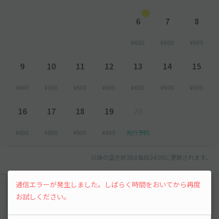
6
7
8
¥600
¥600
¥600
9
10
11
12
13
14
15
¥600
¥600
¥600
¥600
¥600
¥600
¥600
16
17
18
19
20
¥600
¥600
¥600
¥600
先行予約
以降の空き状況は毎日24:00に更新されます。
通信エラーが発生しました。しばらく時間をおいてから再度
レビュー
お試しください。
まだレビューがありません。他のユーザーの方の