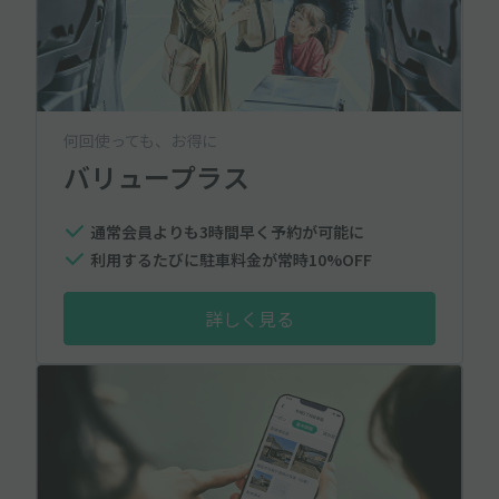
何回使っても、お得に
バリュープラス
通常会員よりも3時間早く予約が可能に
利用するたびに駐車料金が常時10%OFF
詳しく見る