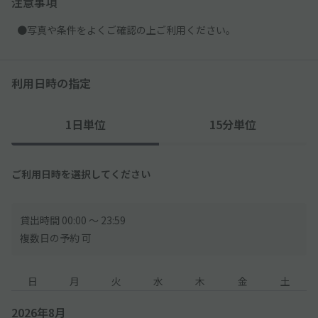
注意事項
●写真や条件をよくご確認の上ご利用ください。
利用日時の指定
1日単位
15分単位
ご利用日時を選択してください
貸出時間 00:00 〜 23:59
複数日の予約 可
日
月
火
水
木
金
土
2026年8月