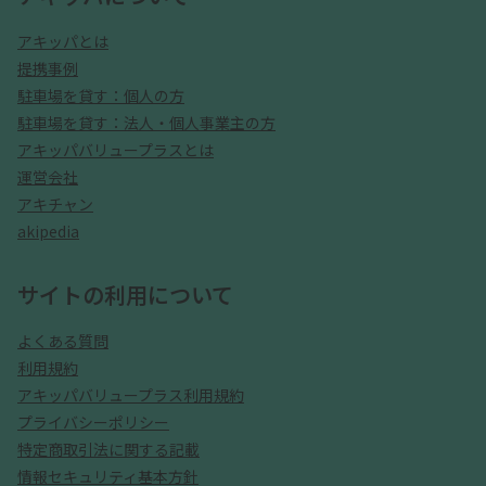
アキッパとは
提携事例
駐車場を貸す：個人の方
駐車場を貸す：法人・個人事業主の方
アキッパバリュープラスとは
運営会社
アキチャン
akipedia
サイトの利用について
よくある質問
利用規約
アキッパバリュープラス利用規約
プライバシーポリシー
特定商取引法に関する記載
情報セキュリティ基本方針