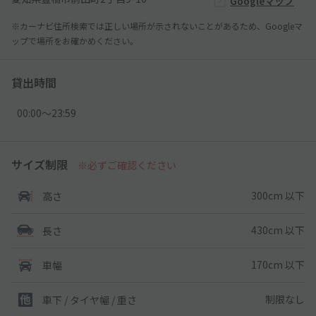
Googleマップ
※カーナビ住所検索では正しい場所が示されないことがあるため、Googleマ
ップで場所をお確かめください。
貸出時間
00:00〜23:59
サイズ制限
※必ずご確認ください
300cm 以下
高さ
430cm 以下
長さ
170cm 以下
車幅
制限なし
車下 / タイヤ幅 / 重さ