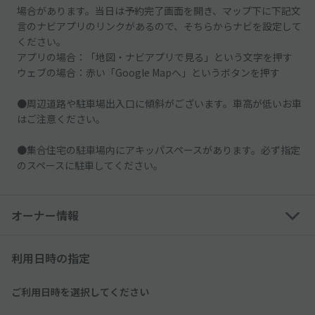
場合があります。当日は予約完了画面を開き、マップ下に下記文
言のナビアプリのリンクがあるので、そちらからナビを設定して
ください。
アプリの場合：「地図・ナビアプリで見る」という文字を押す
ウェブの場合：赤い「Google Mapへ」というボタンを押す
●周辺道路や駐車場出入口に傾斜がございます。車高が低いお車
はご注意ください。
●集合住宅の駐車場内にアキッパスペースがあります。必ず指定
のスペースに駐車してください。
オーナー情報
利用日時の指定
ご利用日時を選択してください