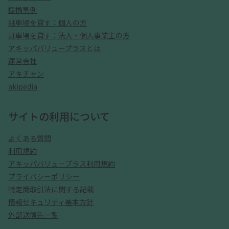
提携事例
駐車場を貸す：個人の方
駐車場を貸す：法人・個人事業主の方
アキッパバリュープラスとは
運営会社
アキチャン
akipedia
サイトの利用について
よくある質問
利用規約
アキッパバリュープラス利用規約
プライバシーポリシー
特定商取引法に関する記載
情報セキュリティ基本方針
外部送信先一覧