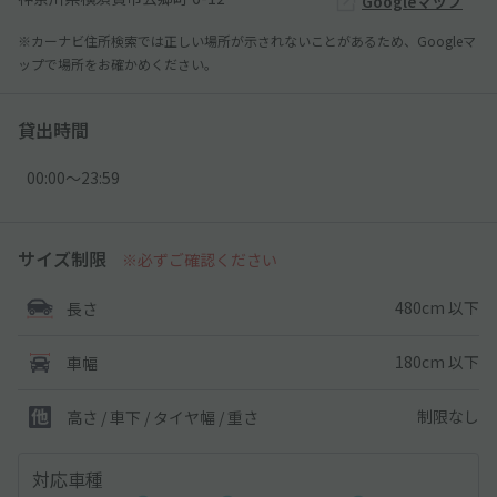
Googleマップ
※カーナビ住所検索では正しい場所が示されないことがあるため、Googleマ
ップで場所をお確かめください。
貸出時間
00:00〜23:59
サイズ制限
※必ずご確認ください
480cm 以下
長さ
180cm 以下
車幅
制限なし
高さ / 車下 / タイヤ幅 /
重さ
対応車種