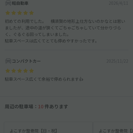
軽自動車
2026/4/11
初めての利用でした。 横須賀の地形上仕方ないのかなとは思い
ましたが、途中の道が狭くてごちゃごちゃしていて分かりづら
く、ぐるぐる回ってしまいました。
駐車スペースは広くてとても停めやすかったです。
コンパクトカー
2025/11/22
駐車スペース広くて余裕で停められます👍
周辺の駐車場：
10
件あります
よこすか整骨院【日・祝】
よこすか整骨院【月～