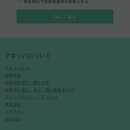
完全無料で駐車場運用を始められる
詳しく見る
アキッパについて
アキッパとは
提携事例
駐車場を貸す：個人の方
駐車場を貸す：法人・個人事業主の方
アキッパバリュープラスとは
運営会社
アキチャン
akipedia