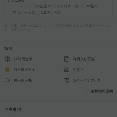
対応車種
オートバイ
軽自動車
コンパクトカー
中型車
ワンボックス
大型車・SUV
対応車種に該当する車両でも、サイズ制限を超えるものは駐車できませんの
でご注意ください。
特徴
24時間営業
時間貸し可能
当日最大料金
平置き
再入庫可能
スペース変更可能
各特徴の説明
注意事項