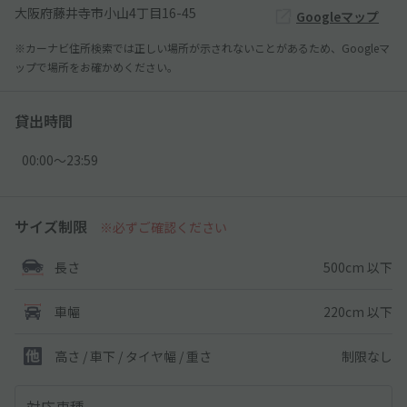
大阪府藤井寺市小山4丁目16-45
Googleマップ
※カーナビ住所検索では正しい場所が示されないことがあるため、Googleマ
ップで場所をお確かめください。
貸出時間
00:00〜23:59
サイズ制限
※必ずご確認ください
500cm 以下
長さ
220cm 以下
車幅
制限なし
高さ / 車下 / タイヤ幅 /
重さ