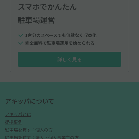
スマホでかんたん
駐車場運営
1台分のスペースでも無駄なく収益化
完全無料で駐車場運用を始められる
詳しく見る
アキッパについて
アキッパとは
提携事例
駐車場を貸す：個人の方
駐車場を貸す：法人・個人事業主の方