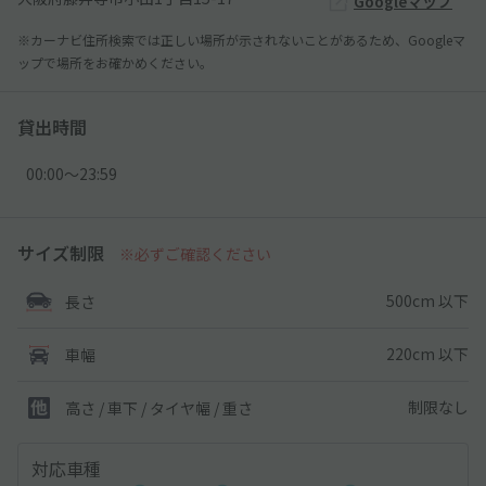
Googleマップ
※カーナビ住所検索では正しい場所が示されないことがあるため、Googleマ
ップで場所をお確かめください。
貸出時間
00:00〜23:59
サイズ制限
※必ずご確認ください
500cm 以下
長さ
220cm 以下
車幅
制限なし
高さ / 車下 / タイヤ幅 /
重さ
対応車種