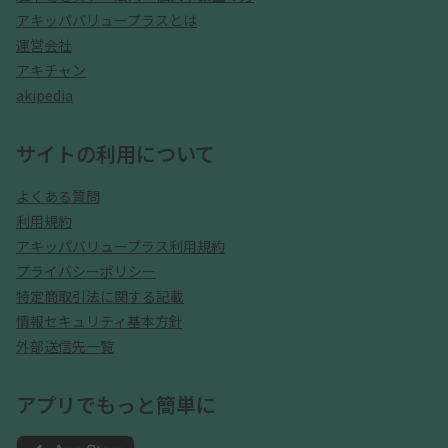
アキッパバリュープラスとは
運営会社
アキチャン
akipedia
サイトの利用について
よくある質問
利用規約
アキッパバリュープラス利用規約
プライバシーポリシー
特定商取引法に関する記載
情報セキュリティ基本方針
外部送信先一覧
アプリでもっと簡単に