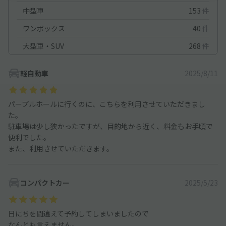
中型車
153
件
ワンボックス
40
件
大型車・SUV
268
件
軽自動車
2025/8/11
パープルホールに行くのに、こちらを利用させていただきまし
た。
駐車場は少し狭かったですが、目的地から近く、料金もお手頃で
便利でした。
また、利用させていただきます。
コンパクトカー
2025/5/23
日にちを間違えて予約してしまいましたので
なんとも言えません。