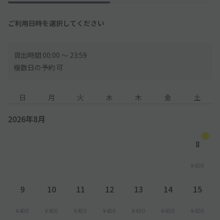
ご利用日時を選択してください
貸出時間 00:00 〜 23:59
複数日の予約 可
日
月
火
水
木
金
土
2026年8月
8
¥400
9
10
11
12
13
14
15
¥400
¥400
¥400
¥400
¥400
¥400
¥400