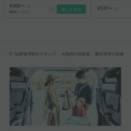
¥500〜
/日
¥337〜
/日
詳しく見る
¥50〜
/15分
駐車場予約のアキッパ
大阪府の駐車場
藤井寺市の駐車場