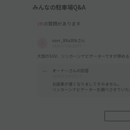
みんなの駐車場Q&A
の質問があります
1件
user_89a30bさん
2026/07/18 10:57
大型のSUV、リンカーンナビゲーターですが停め
オーナーさんの回答
2026/07/19 22:17
お返事が遅くなりましてすみません。
リンカーンナビゲーターを調べさせていた