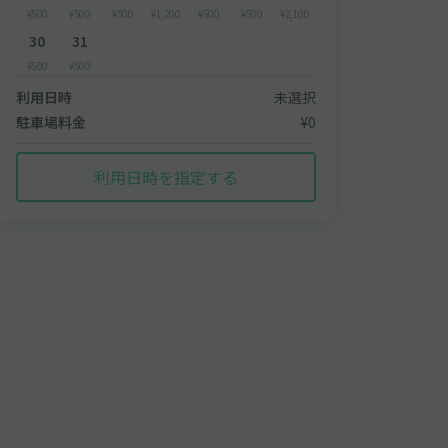
¥500
¥500
¥500
¥1,200
¥500
¥500
¥2,100
30
31
¥500
¥500
利用日時
未選択
駐車場料金
¥0
利用日時を指定する