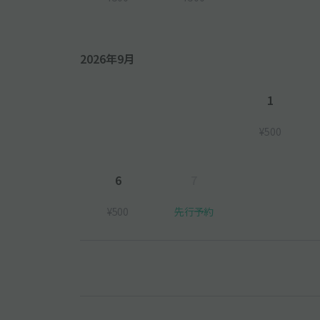
2026年9月
1
¥500
6
7
¥500
先行予約