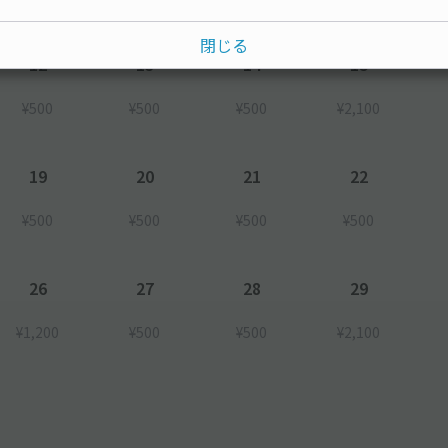
閉じる
12
13
14
15
¥500
¥500
¥500
¥2,100
19
20
21
22
¥500
¥500
¥500
¥500
26
27
28
29
¥1,200
¥500
¥500
¥2,100