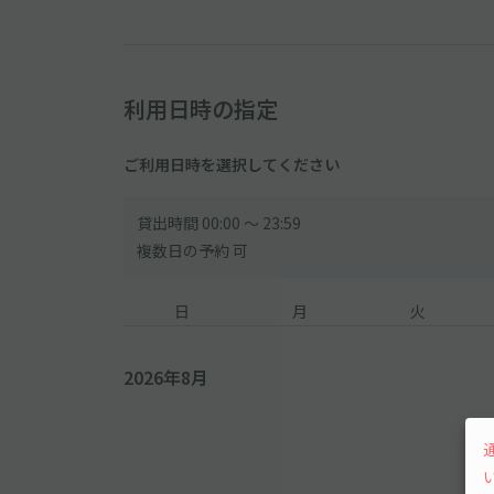
利用日時の指定
ご利用日時を選択してください
貸出時間 00:00 〜 23:59
複数日の予約 可
日
月
火
2026年8月