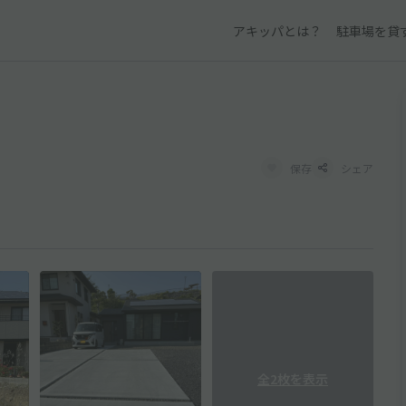
アキッパとは？
駐車場を貸
保存
シェア
全2枚を表示