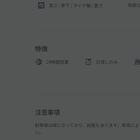
制限
高さ / 車下 / タイヤ幅 /
重さ
特徴
24時間営業
日貸しのみ
注意事項
駐車場は坂になっており、段差もあります。車高によ
い。