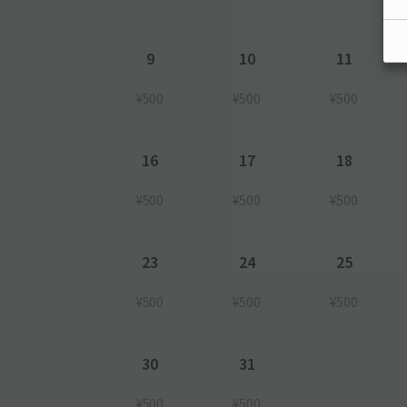
9
10
11
¥500
¥500
¥500
16
17
18
¥500
¥500
¥500
23
24
25
¥500
¥500
¥500
30
31
¥500
¥500