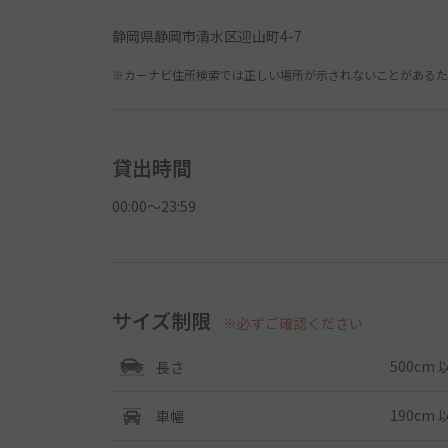
静岡県静岡市清水区迎山町4-7
※カーナビ住所検索では正しい場所が示されないことがあるため
貸出時間
00:00〜23:59
サイズ制限
※必ずご確認ください
500cm 
長さ
190cm 
車幅