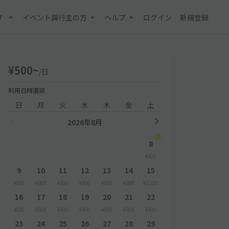
す
イベント興行主の方
ヘルプ
ログイン
新規登録
¥500~
/日
利用日時選択
日
月
火
水
木
金
土
2026年8月
8
¥500
9
10
11
12
13
14
15
¥500
¥500
¥500
¥500
¥500
¥500
¥2,100
16
17
18
19
20
21
22
¥500
¥500
¥500
¥500
¥500
¥500
¥500
23
24
25
26
27
28
29