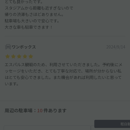
とても良かったです。
スタジアムから距離も近すぎないので
帰りの渋滞もさほどありません。
駐車場も大きいので安心です。
大きな車も駐車できます！
ワンボックス
2024/9/14
エスパルス観戦のため、利用させていただきました。予約後にメ
ッセージをいただき、とても丁寧な対応で、場所が分からない私
はとても安心できました。また機会があれば利用したいと思って
います。
周辺の駐車場：
10
件あります
軽自