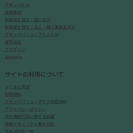
アキッパとは
提携事例
駐車場を貸す：個人の方
駐車場を貸す：法人・個人事業主の方
アキッパバリュープラスとは
運営会社
アキチャン
akipedia
サイトの利用について
よくある質問
利用規約
アキッパバリュープラス利用規約
プライバシーポリシー
特定商取引法に関する記載
情報セキュリティ基本方針
外部送信先一覧