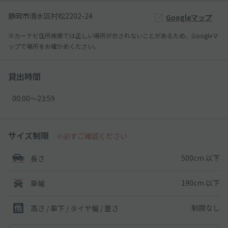
静岡市清水区村松2202-24
Googleマップ
※カーナビ住所検索では正しい場所が示されないことがあるため、Googleマ
ップで場所をお確かめください。
貸出時間
00:00〜23:59
サイズ制限
※必ずご確認ください
500cm 以下
長さ
190cm 以下
車幅
制限なし
高さ / 車下 / タイヤ幅 /
重さ