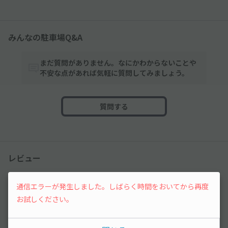
みんなの駐車場Q&A
まだ質問がありません。なにかわからないことや
不安な点があれば気軽に質問してみましょう。
質問する
レビュー
4.9
通信エラーが発生しました。しばらく時間をおいてから再度
（7件）
お試しください。
満足度
4.9
立地
4.6