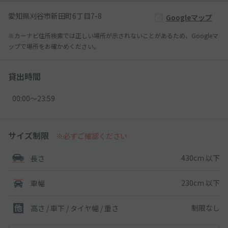
愛知県刈谷市新田町6丁目7-8
Googleマップ
※カーナビ住所検索では正しい場所が示されないことがあるため、Googleマ
ップで場所をお確かめください。
貸出時間
00:00〜23:59
サイズ制限
※必ずご確認ください
430cm 以下
長さ
230cm 以下
車幅
制限なし
高さ / 車下 / タイヤ幅 /
重さ