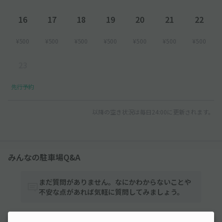
16
17
18
19
20
21
22
¥500
¥500
¥500
¥500
¥500
¥500
¥500
23
先行予約
以降の空き状況は毎日24:00に更新されます。
みんなの駐車場Q&A
まだ質問がありません。なにかわからないことや
不安な点があれば気軽に質問してみましょう。