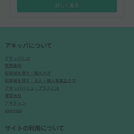
詳しく見る
アキッパについて
アキッパとは
提携事例
駐車場を貸す：個人の方
駐車場を貸す：法人・個人事業主の方
アキッパバリュープラスとは
運営会社
アキチャン
akipedia
サイトの利用について