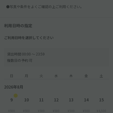
●写真や条件をよくご確認の上ご利用ください。
利用日時の指定
ご利用日時を選択してください
貸出時間 00:00 〜 23:59
複数日の予約 可
日
月
火
水
木
金
土
2026年8月
9
10
11
12
13
14
15
¥500
¥500
¥500
¥500
¥500
¥500
¥4,500