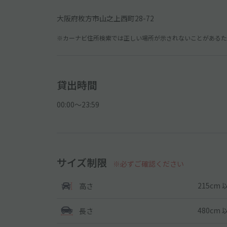
大阪府枚方市山之上西町28-72
※カーナビ住所検索では正しい場所が示されないことがあるため
貸出時間
00:00〜23:59
サイズ制限
※必ずご確認ください
215cm 
高さ
480cm 
長さ