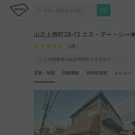
山之上西町28-72 エス・デー・シ
（
2件
）
この駐車場は当日予約ができません
写真・地図
詳細情報
日時の指定
レビュー