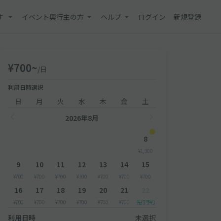
す
イベント興行主の方
ヘルプ
ログイン
新規登録
¥700~
/日
利用日時選択
日
月
火
水
木
金
土
2026年8月
8
¥1,300
9
10
11
12
13
14
15
¥700
¥700
¥700
¥700
¥700
¥700
¥700
16
17
18
19
20
21
22
¥700
¥700
¥700
¥700
¥700
¥700
先行予約
利用日時
未選択