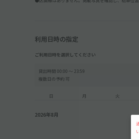
●区画線はありません。掲載写真を確認し、駐車位置
利用日時の指定
ご利用日時を選択してください
貸出時間 00:00 〜 23:59
複数日の予約 可
日
月
火
2026年8月