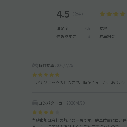
4.5
（2件）
満足度
4.5
立地
停めやすさ
3
駐車料金
軽自動車
2026/7/26
パナソニックの目の前で、助かりました。ありがと
コンパクトカー
2026/4/29
当駐車場は会社の敷地の一角です。駐車位置に車が停
ました。従業員の方はすぐにご対応下さったので、す