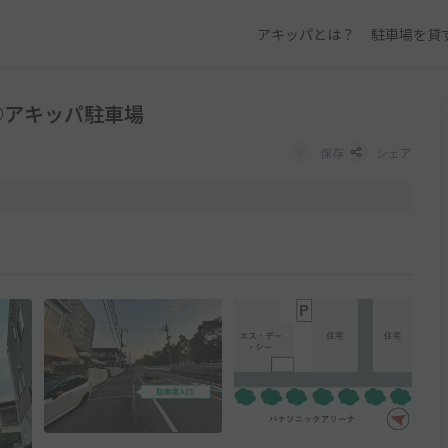
アキッパとは？
駐車場を貸
ー◉アキッパ駐車場
保存
シェア