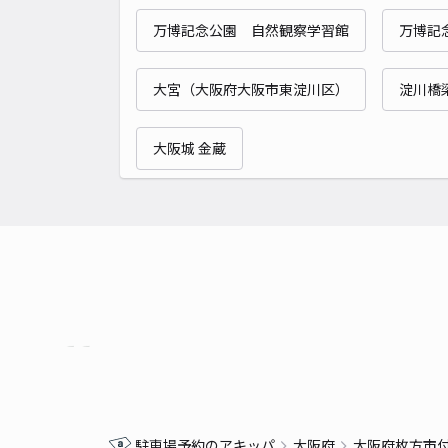
万博記念公園 自然観察学習館
万博記
大宮（大阪府大阪市東淀川区）
淀川橋梁
大阪城 金蔵
駐車場予約のアキッパ
大阪府
大阪府枚方市