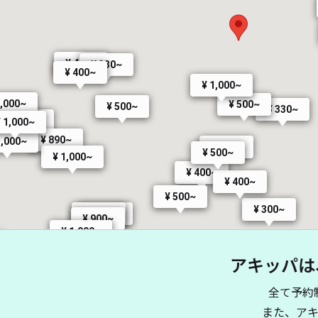
¥ 400~
¥ 330~
¥ 400~
¥ 1,000~
1,000~
¥ 500~
¥ 500~
¥ 330~
¥ 1,000~
 1,000~
¥ 890~
1,000~
¥ 400~
¥ 500~
¥ 1,000~
¥ 400~
¥ 400~
¥ 500~
¥ 300~
¥ 900~
¥ 700~
¥ 900~
¥ 1,000~
000~
¥ 300~
アキッパは
¥ 1,000~
¥ 500~
0~
全て予約
¥ 700~
また、ア
¥ 500~