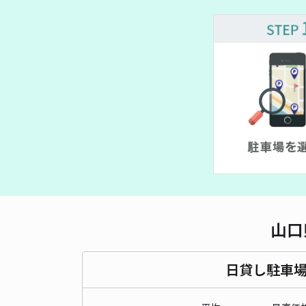
¥ 800~
¥ 400~
¥ 30
¥ 300~
¥ 300~
¥ 200~
山口
日貸し駐車