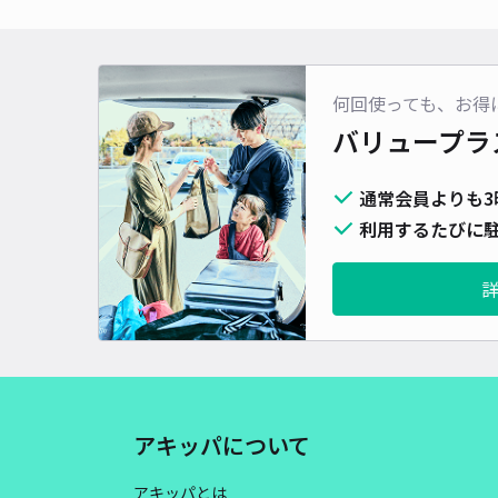
何回使っても、お得
バリュープラ
通常会員よりも3
利用するたびに駐
アキッパについて
アキッパとは