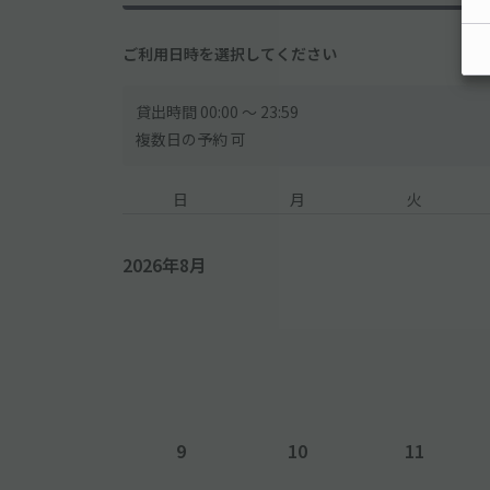
ご利用日時を選択してください
貸出時間 00:00 〜 23:59
複数日の予約 可
日
月
火
2026年8月
9
10
11