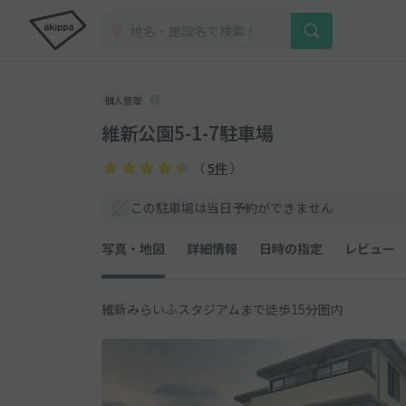
個人管理
維新公園5-1-7駐車場
（
5件
）
この駐車場は当日予約ができません
写真・地図
詳細情報
日時の指定
レビュー
維新みらいふスタジアムまで徒歩15分圏内