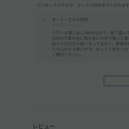
ワンボックスですが、マックス何台までとめれま
オーナーさんの回答
2026/07/16 01:34
ただいま貸し出し3台分なので、全て空い
(3台分で車の前に知り合いの方で置いて良
出入り口が少々坂になってるので、車高の
入り口が少々狭いので、ゆっくり気をつけ
ご検討ください。
レビュー