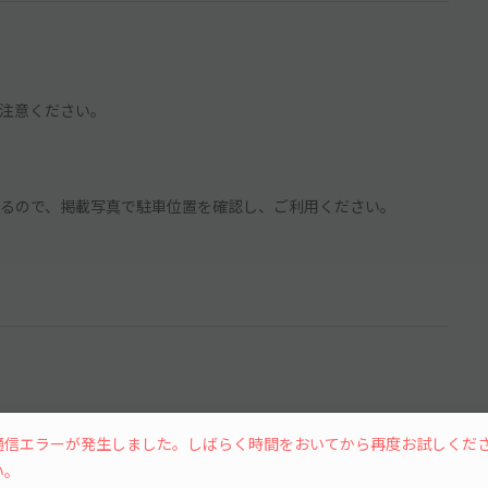
注意ください。
るので、掲載写真で駐車位置を確認し、ご利用ください。
通信エラーが発生しました。しばらく時間をおいてから再度お試しくだ
15分単位
い。