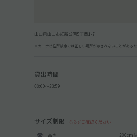
山口県山口市維新公園5丁目1-7
※カーナビ住所検索では正しい場所が示されないことがあるため
貸出時間
00:00〜23:59
サイズ制限
※必ずご確認ください
200cm 
高さ