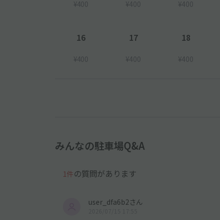
¥400
¥400
¥400
16
17
18
¥400
¥400
¥400
みんなの駐車場Q&A
の質問があります
1件
user_dfa6b2さん
2026/07/15 17:55