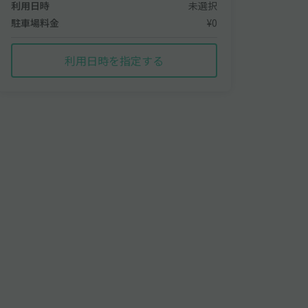
利用日時
未選択
駐車場料金
¥0
利用日時を指定する