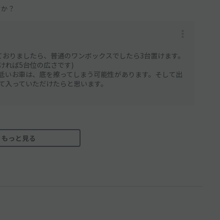
すか？
ておりましたら、普通のワンボックスでしたら3台置けます。
ければ5台位の広さです)
低いお車は、底を擦ってしまう可能性があります。そして出
て入っていただけたらと思います。
もっと見る