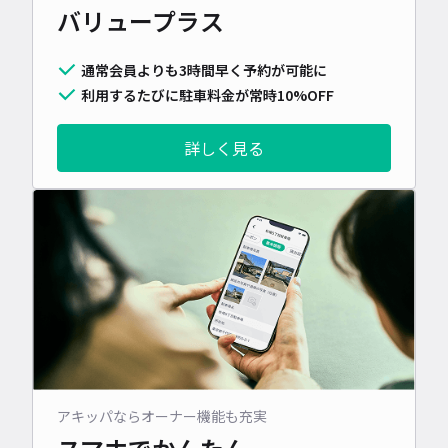
バリュープラス
通常会員よりも3時間早く予約が可能に
利用するたびに駐車料金が常時10%OFF
詳しく見る
アキッパならオーナー機能も充実