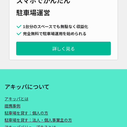
スマホでかんたん
駐車場運営
1台分のスペースでも無駄なく収益化
完全無料で駐車場運用を始められる
詳しく見る
アキッパについて
アキッパとは
提携事例
駐車場を貸す：個人の方
駐車場を貸す：法人・個人事業主の方