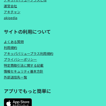
アキッパバリュープラスとは
運営会社
アキチャン
akipedia
サイトの利用について
よくある質問
利用規約
アキッパバリュープラス利用規約
プライバシーポリシー
特定商取引法に関する記載
情報セキュリティ基本方針
外部送信先一覧
アプリでもっと簡単に