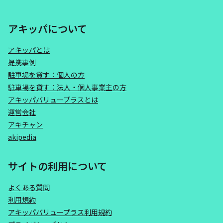
アキッパについて
アキッパとは
提携事例
駐車場を貸す：個人の方
駐車場を貸す：法人・個人事業主の方
アキッパバリュープラスとは
運営会社
アキチャン
akipedia
サイトの利用について
よくある質問
利用規約
アキッパバリュープラス利用規約