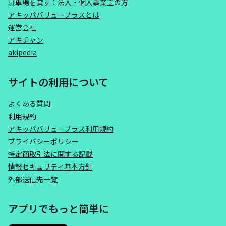
駐車場を貸す：法人・個人事業主の方
アキッパバリュープラスとは
運営会社
アキチャン
akipedia
サイトの利用について
よくある質問
利用規約
アキッパバリュープラス利用規約
プライバシーポリシー
特定商取引法に関する記載
情報セキュリティ基本方針
外部送信先一覧
アプリでもっと簡単に