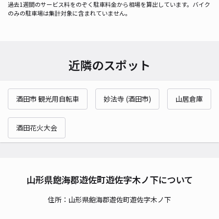
過去1週間のサービス料をのぞく駐車料金から相場を算出しています。バイク
のみの駐車場は集計対象に含まれていません。
近隣のスポット
酒田市 観光用自転車
妙法寺 (酒田市)
山居倉庫
酒田花火大会
山形県飽海郡遊佐町遊佐字木ノ下について
住所：山形県飽海郡遊佐町遊佐字木ノ下