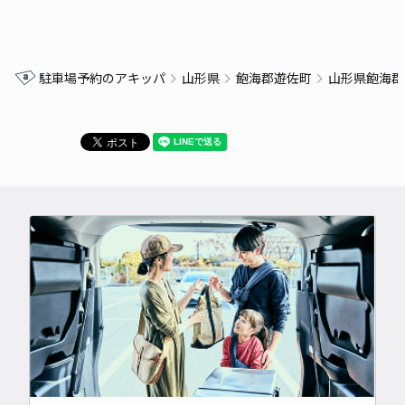
駐車場予約のアキッパ
山形県
飽海郡遊佐町
山形県飽海郡