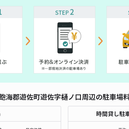
飽海郡遊佐町遊佐字樋ノ口周辺の駐車場
場
時間貸し駐