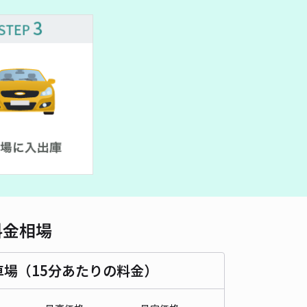
料金相場
車場（15分あたりの料金）