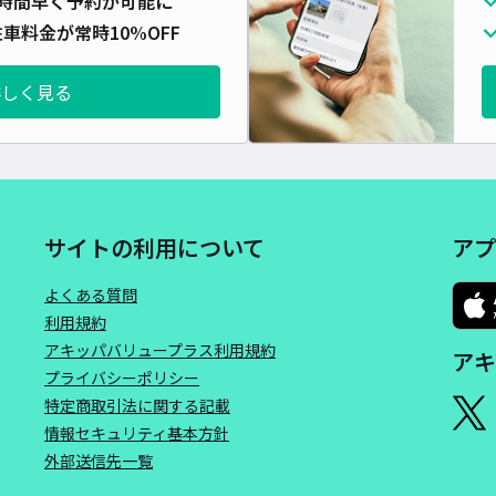
時間早く予約が可能に
車料金が常時10%OFF
詳しく見る
サイトの利用について
アプ
よくある質問
利用規約
アキッパバリュープラス利用規約
アキ
プライバシーポリシー
特定商取引法に関する記載
情報セキュリティ基本方針
外部送信先一覧