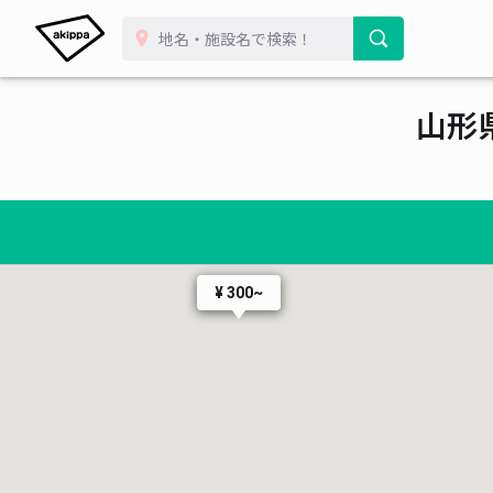
山形
¥ 300~