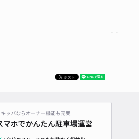
て
アキッパならオーナー機能も充実
スマホでかんたん
駐車場運営