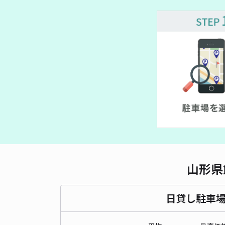
山形県
日貸し駐車