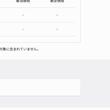
最高価格
最安価格
-
-
-
-
対象に含まれていません。