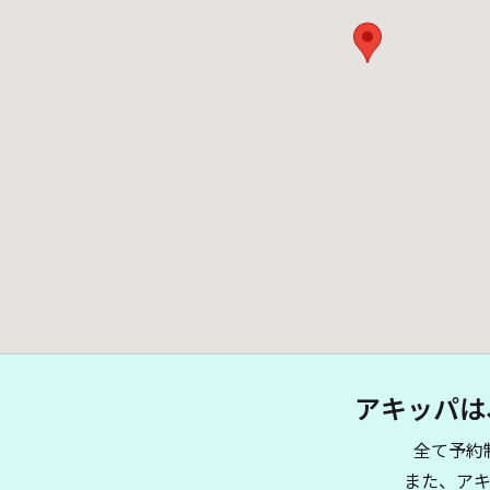
アキッパは
全て予約
また、ア