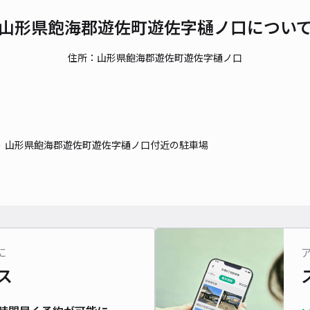
山形県飽海郡遊佐町遊佐字樋ノ口につい
住所：山形県飽海郡遊佐町遊佐字樋ノ口
山形県飽海郡遊佐町遊佐字樋ノ口付近の駐車場
に
ス