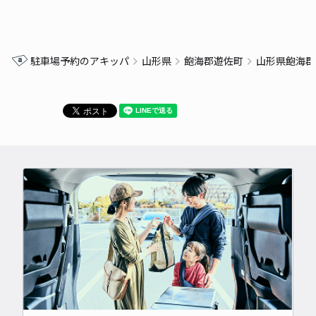
駐車場予約のアキッパ
山形県
飽海郡遊佐町
山形県飽海郡