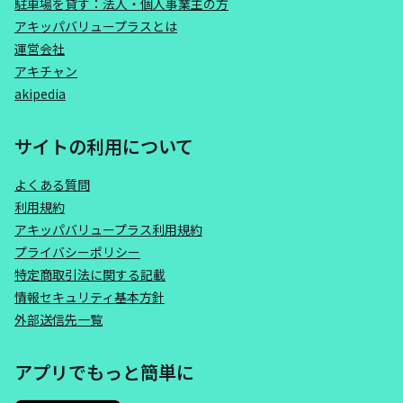
駐車場を貸す：法人・個人事業主の方
アキッパバリュープラスとは
運営会社
アキチャン
akipedia
サイトの利用について
よくある質問
利用規約
アキッパバリュープラス利用規約
プライバシーポリシー
特定商取引法に関する記載
情報セキュリティ基本方針
外部送信先一覧
アプリでもっと簡単に