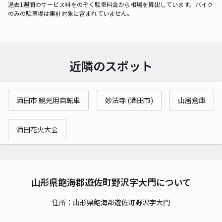
過去1週間のサービス料をのぞく駐車料金から相場を算出しています。バイク
のみの駐車場は集計対象に含まれていません。
近隣のスポット
酒田市 観光用自転車
妙法寺 (酒田市)
山居倉庫
酒田花火大会
山形県飽海郡遊佐町野沢字大門について
住所：山形県飽海郡遊佐町野沢字大門