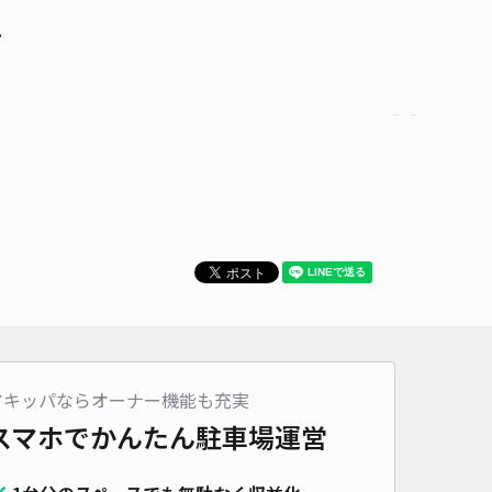
て
アキッパならオーナー機能も充実
スマホでかんたん
駐車場運営