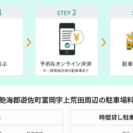
飽海郡遊佐町富岡字上荒田周辺の駐車場
場
時間貸し駐