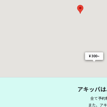
¥ 300~
アキッパは
全て予約
また、ア