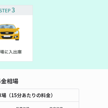
料金相場
車場（15分あたりの料金）