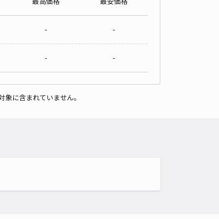
最高価格
最安価格
-
-
-
-
対象に含まれていません。