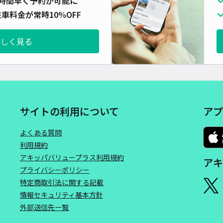
時間早く予約が可能に
車料金が常時10%OFF
詳しく見る
サイトの利用について
アプ
よくある質問
利用規約
アキッパバリュープラス利用規約
アキ
プライバシーポリシー
特定商取引法に関する記載
情報セキュリティ基本方針
外部送信先一覧