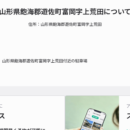
山形県飽海郡遊佐町富岡字上荒田につい
住所：山形県飽海郡遊佐町富岡字上荒田
山形県飽海郡遊佐町富岡字上荒田付近の駐車場
に
ス