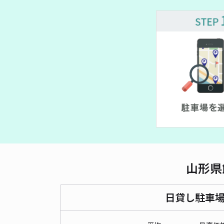
山形県
日貸し駐車